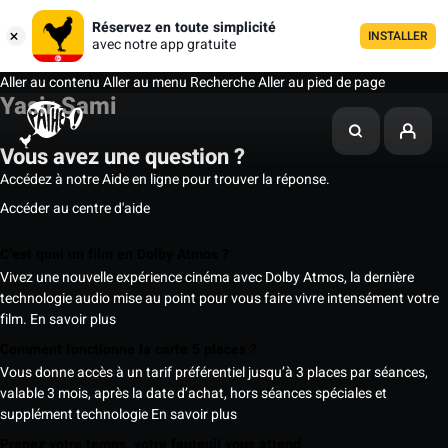
Réservez en toute simplicité
INSTALLER
avec notre app gratuite
Aller au contenu
Aller au menu
Recherche
Aller au pied de page
Yasir Sami
Vous avez une question ?
Accédez à notre Aide en ligne pour trouver la réponse.
Accéder au centre d'aide
C’est quoi un film en Dolby Atmos ?
Vivez une nouvelle expérience cinéma avec Dolby Atmos, la dernière
technologie audio mise au point pour vous faire vivre intensément votre
film.
En savoir plus
Comment fonctionne la carte 5 places ?
Vous donne accès à un tarif préférentiel jusqu’à 3 places par séances,
valable 3 mois, après la date d’achat, hors séances spéciales et
supplément technologie
En savoir plus
Prenez votre temps, votre fauteuil vous attend