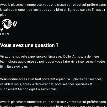
Avec le placement numéroté, vous choisissez votre fauteuil préféré dans
la salle au moment de l’achat de votre billet en ligne ou sur site
En savoir
plus
FR
EN
Vous avez une question ?
C’est quoi un film en Dolby Atmos ?
Vivez une nouvelle expérience cinéma avec Dolby Atmos, la dernière
technologie audio mise au point pour vous faire vivre intensément votre
film.
En savoir plus
Comment fonctionne la carte 5 places ?
Vous donne accès à un tarif préférentiel jusqu’à 3 places par séances,
valable 3 mois, après la date d’achat, hors séances spéciales et
supplément technologie
En savoir plus
Prenez votre temps, votre fauteuil vous attend
Avec le placement numéroté, vous choisissez votre fauteuil préféré dans
la salle au moment de l’achat de votre billet en ligne ou sur site
En savoir