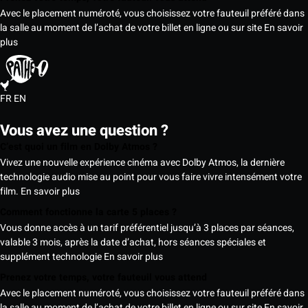
Avec le placement numéroté, vous choisissez votre fauteuil préféré dans
la salle au moment de l’achat de votre billet en ligne ou sur site
En savoir
plus
FR
EN
Vous avez une question ?
C’est quoi un film en Dolby Atmos ?
Vivez une nouvelle expérience cinéma avec Dolby Atmos, la dernière
technologie audio mise au point pour vous faire vivre intensément votre
film.
En savoir plus
Comment fonctionne la carte 5 places ?
Vous donne accès à un tarif préférentiel jusqu’à 3 places par séances,
valable 3 mois, après la date d’achat, hors séances spéciales et
supplément technologie
En savoir plus
Prenez votre temps, votre fauteuil vous attend
Avec le placement numéroté, vous choisissez votre fauteuil préféré dans
la salle au moment de l’achat de votre billet en ligne ou sur site
En savoir