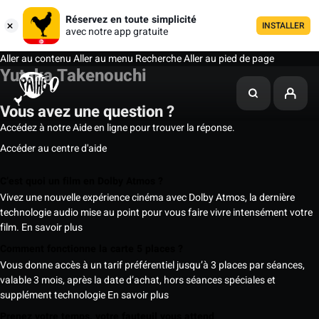
Réservez en toute simplicité
INSTALLER
avec notre app gratuite
Aller au contenu
Aller au menu
Recherche
Aller au pied de page
Yutaka Takenouchi
Vous avez une question ?
Accédez à notre Aide en ligne pour trouver la réponse.
Accéder au centre d'aide
C’est quoi un film en Dolby Atmos ?
Vivez une nouvelle expérience cinéma avec Dolby Atmos, la dernière
technologie audio mise au point pour vous faire vivre intensément votre
film.
En savoir plus
Comment fonctionne la carte 5 places ?
Vous donne accès à un tarif préférentiel jusqu’à 3 places par séances,
valable 3 mois, après la date d’achat, hors séances spéciales et
supplément technologie
En savoir plus
Prenez votre temps, votre fauteuil vous attend