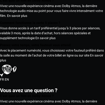
C’est quoi un film en Dolby Atmos ?
Vivez une nouvelle expérience cinéma avec Dolby Atmos, la dernière
technologie audio mise au point pour vous faire vivre intensément votre
film.
En savoir plus
Comment fonctionne la carte 5 places ?
Vous donne accès à un tarif préférentiel jusqu’à 3 places par séances,
valable 3 mois, après la date d’achat, hors séances spéciales et
supplément technologie
En savoir plus
Prenez votre temps, votre fauteuil vous attend
Avec le placement numéroté, vous choisissez votre fauteuil préféré dans
la salle au moment de l’achat de votre billet en ligne ou sur site
En savoir
plus
FR
EN
Vous avez une question ?
C’est quoi un film en Dolby Atmos ?
Vivez une nouvelle expérience cinéma avec Dolby Atmos, la dernière