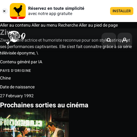
Réservez en toute simplicité
INSTALLER
avec notre app gratuite
Aller au contenu
Aller au menu
Recherche
Aller au pied de page
Ziwe
Ziwe est une actrice et humoriste reconnue pour son style satirique et
ses performances captivantes. Elle s'est fait connaître grâce à sa série
télévisée éponyme, \
Contenu généré par IA
PAYS D'ORIGINE
Chine
Date de naissance
27 February 1992
Prochaines sorties au cinéma