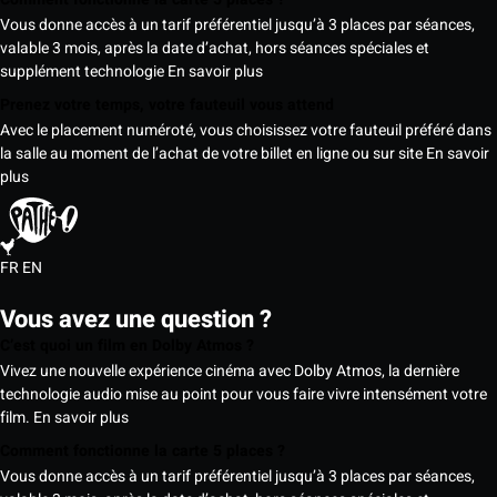
Vous donne accès à un tarif préférentiel jusqu’à 3 places par séances,
valable 3 mois, après la date d’achat, hors séances spéciales et
supplément technologie
En savoir plus
Prenez votre temps, votre fauteuil vous attend
Avec le placement numéroté, vous choisissez votre fauteuil préféré dans
la salle au moment de l’achat de votre billet en ligne ou sur site
En savoir
plus
FR
EN
Vous avez une question ?
C’est quoi un film en Dolby Atmos ?
Vivez une nouvelle expérience cinéma avec Dolby Atmos, la dernière
technologie audio mise au point pour vous faire vivre intensément votre
film.
En savoir plus
Comment fonctionne la carte 5 places ?
Vous donne accès à un tarif préférentiel jusqu’à 3 places par séances,