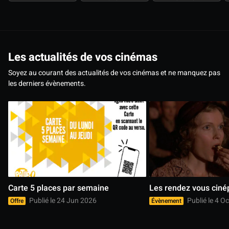
Les actualités de vos cinémas
Soyez au courant des actualités de vos cinémas et ne manquez pas
les derniers évènements.
Carte 5 places par semaine
Les rendez vous ciné
Publié le 24 Jun 2026
Publié le 4 O
Offre
Évènement