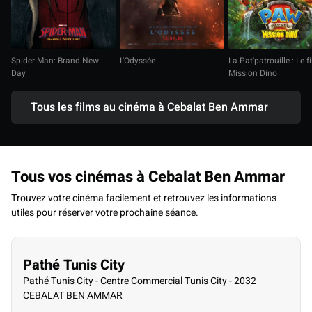
Spider-Man: Brand New
L'Odyssée
La Pat'patrouille : Le f
Day
Mission Dino
Tous les films au cinéma à Cebalat Ben Ammar
Tous vos cinémas à Cebalat Ben Ammar
Trouvez votre cinéma facilement et retrouvez les informations
utiles pour réserver votre prochaine séance.
Pathé Tunis City
Pathé Tunis City - Centre Commercial Tunis City - 2032
CEBALAT BEN AMMAR