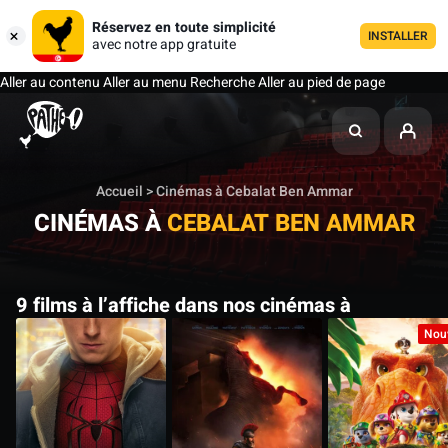
Réservez en toute simplicité
INSTALLER
avec notre app gratuite
Aller au contenu
Aller au menu
Recherche
Aller au pied de page
Accueil
> Cinémas à Cebalat Ben Ammar
CINÉMAS À
CEBALAT BEN AMMAR
9 films à l’affiche dans nos cinémas à
Nou