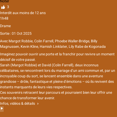
Noter
3
Interdit aux moins de 12 ans
1h48
Drame
Sortie : 01 Oct 2025
Avec
Margot Robbie, Colin Farrell, Phoebe Waller-Bridge, Billy
Magnussen, Kevin Kline, Hamish Linklater, Lily Rabe
de
Kogonada
Imaginez pouvoir ouvrir une porte et la franchir pour revivre un moment
décisif de votre passé.
Sarah (Margot Robbie) et David (Colin Farrell), deux inconnus
célibataires, se rencontrent lors du mariage d’un ami commun et, par un
incroyable coup du sort, se lancent ensemble dans une aventure
grandiose – drôle, fantastique et pleine d’émotions – où ils revivent des
instants marquants de leurs vies respectives.
Ces souvenirs retracent leur parcours et pourraient bien leur offrir une
chance de transformer leur avenir.
Infos, vidéos & détails