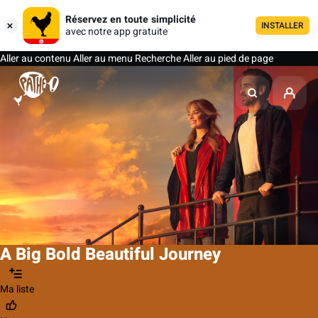
Réservez en toute simplicité
INSTALLER
avec notre app gratuite
Aller au contenu
Aller au menu
Recherche
Aller au pied de page
A Big Bold Beautiful Journey
Ma liste