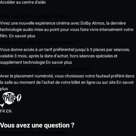
Accéder au centre d'aide
C’est quoi un film en Dolby Atmos ?
Vivez une nouvelle expérience cinéma avec Dolby Atmos, la dernière
technologie audio mise au point pour vous faire vivre intensément votre
film.
En savoir plus
Comment fonctionne la carte 5 places ?
Vous donne accès à un tarif préférentiel jusqu’à 3 places par séances,
valable 3 mois, après la date d’achat, hors séances spéciales et
supplément technologie
En savoir plus
Prenez votre temps, votre fauteuil vous attend
Avec le placement numéroté, vous choisissez votre fauteuil préféré dans
la salle au moment de l’achat de votre billet en ligne ou sur site
En savoir
plus
FR
EN
Vous avez une question ?
C’est quoi un film en Dolby Atmos ?