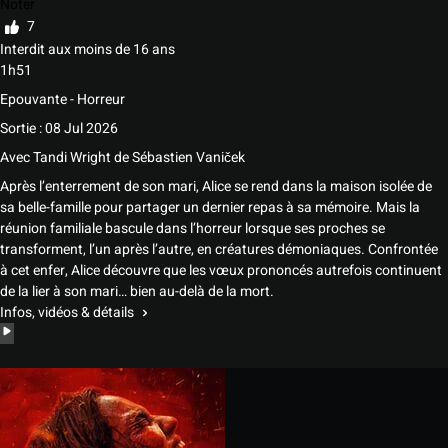
Noter
7
Interdit aux moins de 16 ans
1h51
Epouvante - Horreur
Sortie : 08 Jul 2026
Avec
Tandi Wright
de
Sébastien Vaniček
Après l’enterrement de son mari, Alice se rend dans la maison isolée de
sa belle-famille pour partager un dernier repas à sa mémoire. Mais la
réunion familiale bascule dans l’horreur lorsque ses proches se
transforment, l’un après l’autre, en créatures démoniaques. Confrontée
à cet enfer, Alice découvre que les vœux prononcés autrefois continuent
de la lier à son mari… bien au-delà de la mort.
Infos, vidéos & détails