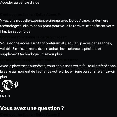
Accéder au centre d'aide
C’est quoi un film en Dolby Atmos ?
Vivez une nouvelle expérience cinéma avec Dolby Atmos, la dernière
technologie audio mise au point pour vous faire vivre intensément votre
film.
En savoir plus
Comment fonctionne la carte 5 places ?
Vous donne accès à un tarif préférentiel jusqu’à 3 places par séances,
valable 3 mois, après la date d’achat, hors séances spéciales et
supplément technologie
En savoir plus
Prenez votre temps, votre fauteuil vous attend
Avec le placement numéroté, vous choisissez votre fauteuil préféré dans
la salle au moment de l’achat de votre billet en ligne ou sur site
En savoir
plus
FR
EN
Vous avez une question ?
C’est quoi un film en Dolby Atmos ?