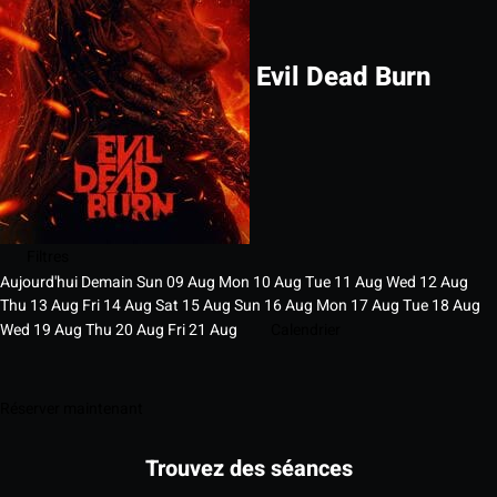
Evil Dead Burn
Filtres
Aujourd'hui
Demain
Sun
09
Aug
Mon
10
Aug
Tue
11
Aug
Wed
12
Aug
Thu
13
Aug
Fri
14
Aug
Sat
15
Aug
Sun
16
Aug
Mon
17
Aug
Tue
18
Aug
Wed
19
Aug
Thu
20
Aug
Fri
21
Aug
Calendrier
Réserver maintenant
Trouvez des séances