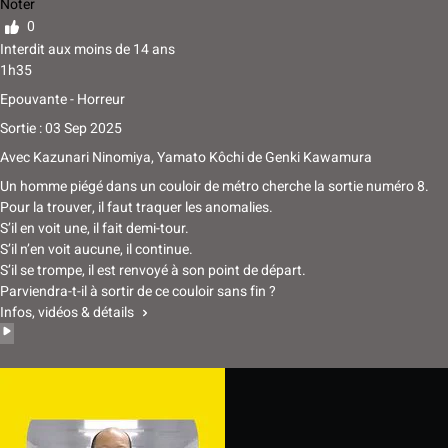
Noter
0
Interdit aux moins de 14 ans
1h35
Epouvante - Horreur
Sortie : 03 Sep 2025
Avec
Kazunari Ninomiya, Yamato Kôchi
de
Genki Kawamura
Un homme piégé dans un couloir de métro cherche la sortie numéro 8.
Pour la trouver, il faut traquer les anomalies.
S’il en voit une, il fait demi-tour.
S’il n’en voit aucune, il continue.
S’il se trompe, il est renvoyé à son point de départ.
Parviendra-t-il à sortir de ce couloir sans fin ?
Infos, vidéos & détails