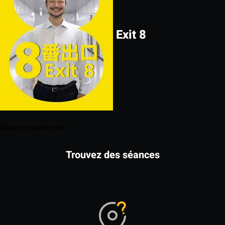
Exit 8
Réserver maintenant
Trouvez des séances