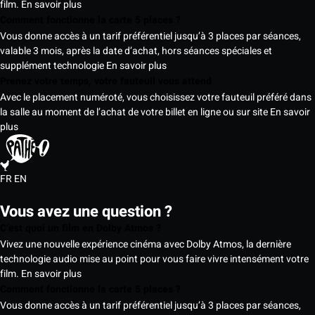
film.
En savoir plus
Comment fonctionne la carte 5 places ?
Vous donne accès à un tarif préférentiel jusqu’à 3 places par séances,
valable 3 mois, après la date d’achat, hors séances spéciales et
supplément technologie
En savoir plus
Prenez votre temps, votre fauteuil vous attend
Avec le placement numéroté, vous choisissez votre fauteuil préféré dans
la salle au moment de l’achat de votre billet en ligne ou sur site
En savoir
plus
FR
EN
Vous avez une question ?
C’est quoi un film en Dolby Atmos ?
Vivez une nouvelle expérience cinéma avec Dolby Atmos, la dernière
technologie audio mise au point pour vous faire vivre intensément votre
film.
En savoir plus
Comment fonctionne la carte 5 places ?
Vous donne accès à un tarif préférentiel jusqu’à 3 places par séances,