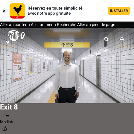
Réservez en toute simplicité
INSTALLER
avec notre app gratuite
Aller au contenu
Aller au menu
Recherche
Aller au pied de page
Exit 8
Ma liste