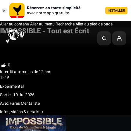
Réservez en toute simplicité
INSTALLER
avec notre app gratuite
Aller au contenu
Aller au menu
Recherche
Aller au pied de page
IMPOSSIBLE - Tout est Écrit
Ma liste
Noter
0
Interdit aux moins de 12 ans
1h15
Expérimental
Sortie : 10 Jul 2026
Avec
Fares Mentaliste
Infos, vidéos & détails