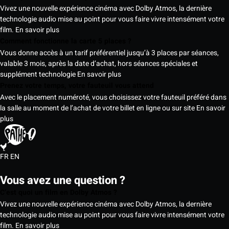
Vivez une nouvelle expérience cinéma avec Dolby Atmos, la dernière
technologie audio mise au point pour vous faire vivre intensément votre
film.
En savoir plus
Comment fonctionne la carte 5 places ?
Vous donne accès à un tarif préférentiel jusqu’à 3 places par séances,
valable 3 mois, après la date d’achat, hors séances spéciales et
supplément technologie
En savoir plus
Prenez votre temps, votre fauteuil vous attend
Avec le placement numéroté, vous choisissez votre fauteuil préféré dans
la salle au moment de l’achat de votre billet en ligne ou sur site
En savoir
plus
FR
EN
Vous avez une question ?
C’est quoi un film en Dolby Atmos ?
Vivez une nouvelle expérience cinéma avec Dolby Atmos, la dernière
technologie audio mise au point pour vous faire vivre intensément votre
film.
En savoir plus