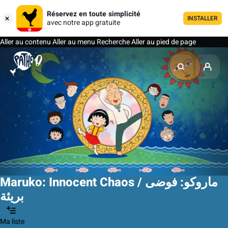
Réservez en toute simplicité
INSTALLER
avec notre app gratuite
Aller au contenu
Aller au menu
Recherche
Aller au pied de page
Maruko: Innocent Chaos / ماروكو: فوضى
بريئة
Ma liste