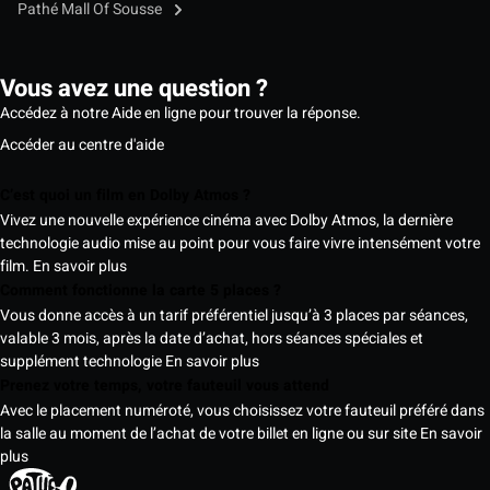
Pathé Mall Of Sousse
Vous avez une question ?
Accédez à notre Aide en ligne pour trouver la réponse.
Accéder au centre d'aide
C’est quoi un film en Dolby Atmos ?
Vivez une nouvelle expérience cinéma avec Dolby Atmos, la dernière
technologie audio mise au point pour vous faire vivre intensément votre
film.
En savoir plus
Comment fonctionne la carte 5 places ?
Vous donne accès à un tarif préférentiel jusqu’à 3 places par séances,
valable 3 mois, après la date d’achat, hors séances spéciales et
supplément technologie
En savoir plus
Prenez votre temps, votre fauteuil vous attend
Avec le placement numéroté, vous choisissez votre fauteuil préféré dans
la salle au moment de l’achat de votre billet en ligne ou sur site
En savoir
plus