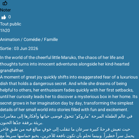
Noter
0
Tout public
1h20
Animation / Comédie / Famille
Sortie : 03 Jun 2026
In the world of the cheerful little Maruko, the chaos of her life and
thoughts turns into innocent adventures alongside her kind-hearted
grandfather.
A moment of great joy quickly shifts into exaggerated fear of a luxurious
dish that holds a dangerous secret. And while she dreams of being
helpful to others, her enthusiasm fades quickly with her first setbacks,
until her curiosity leads her to discover a mysterious box in her home. Its
secret grows in her imagination day by day, transforming the simplest
details of her small world into stories filled with fun and excitement.
في عالم الطفلة المرحة "ماروكو" تتحول فوضى حياتها وأفكارها إلى مغامرات
بريئة برفقة جدّها الحنون.
حيث تعيش فرحةً كبيرة سرعان ما تنقلب إلى خوفٍ مبالغ فيه من طبقٍ فاخر
يحمل سراً خطيراً. وبينما تحلم بأن تكون نافعة للآخرين، يخبو حماسها سريعاً مع