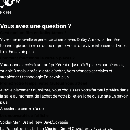
FR
EN
Vous avez une question ?
C’est quoi un film en Dolby Atmos ?
Vivez une nouvelle expérience cinéma avec Dolby Atmos, la dernière
technologie audio mise au point pour vous faire vivre intensément votre
film.
En savoir plus
Comment fonctionne la carte 5 places ?
Vous donne accès à un tarif préférentiel jusqu’à 3 places par séances,
valable 3 mois, après la date d’achat, hors séances spéciales et
supplément technologie
En savoir plus
Prenez votre temps, votre fauteuil vous attend
Avec le placement numéroté, vous choisissez votre fauteuil préféré dans
la salle au moment de l’achat de votre billet en ligne ou sur site
En savoir
plus
Accéder au centre d'aide
Les nouveautés à l'affiche
Spider-Man: Brand New Day
L'Odyssée
La Pat'patrouille : Le film Mission Dino
El Gawahergy / الجواهرجي