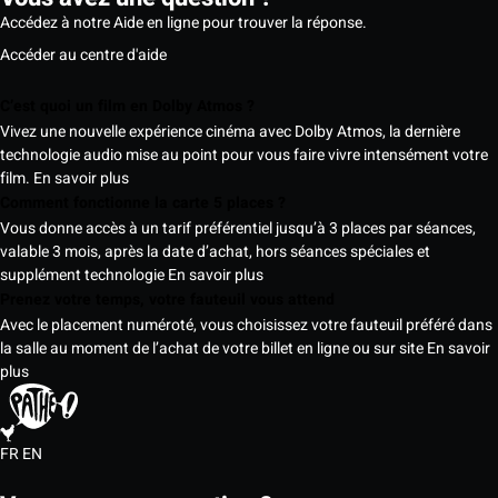
Accédez à notre Aide en ligne pour trouver la réponse.
Accéder au centre d'aide
C’est quoi un film en Dolby Atmos ?
Vivez une nouvelle expérience cinéma avec Dolby Atmos, la dernière
technologie audio mise au point pour vous faire vivre intensément votre
film.
En savoir plus
Comment fonctionne la carte 5 places ?
Vous donne accès à un tarif préférentiel jusqu’à 3 places par séances,
valable 3 mois, après la date d’achat, hors séances spéciales et
supplément technologie
En savoir plus
Prenez votre temps, votre fauteuil vous attend
Avec le placement numéroté, vous choisissez votre fauteuil préféré dans
la salle au moment de l’achat de votre billet en ligne ou sur site
En savoir
plus
FR
EN