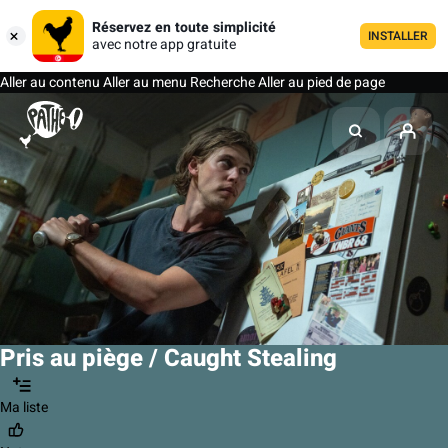
Réservez en toute simplicité
INSTALLER
avec notre app gratuite
Aller au contenu
Aller au menu
Recherche
Aller au pied de page
Pris au piège / Caught Stealing
Ma liste