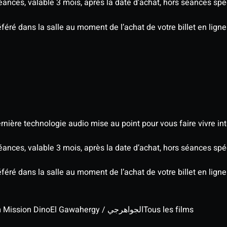
séances, valable 3 mois, après la date d’achat, hors séances s
éré dans la salle au moment de l’achat de votre billet en ligne
nière technologie audio mise au point pour vous faire vivre in
séances, valable 3 mois, après la date d’achat, hors séances s
éré dans la salle au moment de l’achat de votre billet en ligne
lm Mission Dino
El Gawahergy / الجواهرجي
Tous les films