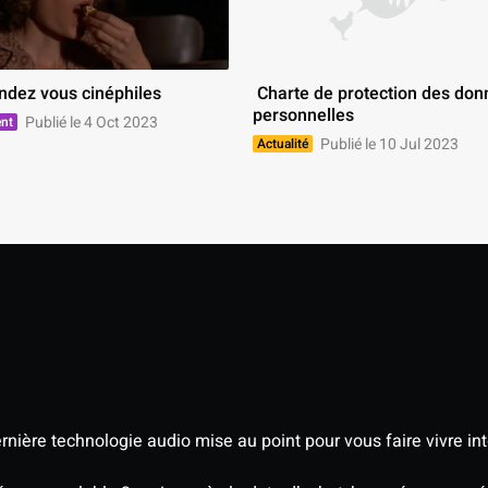
endez vous cinéphiles 
 Charte de protection des données 
personnelles 
Publié le 4 Oct 2023
nt
Publié le 10 Jul 2023
Actualité
nière technologie audio mise au point pour vous faire vivre in