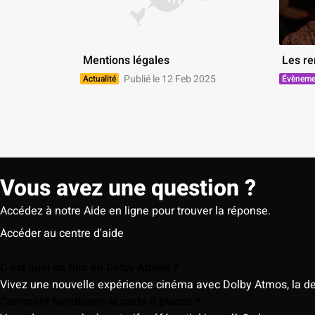
 Mentions légales 
 Les r
Publié le 12 Feb 2025
Actualité
Évèneme
Vous avez une question ?
Accédez à notre Aide en ligne pour trouver la réponse.
Accéder au centre d'aide
C’est quoi un film en Dolby Atmos ?
Vivez une nouvelle expérience cinéma avec Dolby Atmos, la der
Comment fonctionne la carte 5 places ?