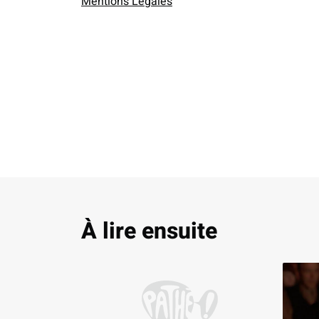
Mentions Légales
À lire ensuite