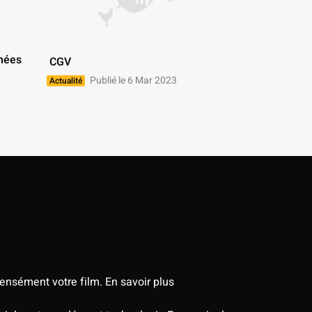
 CGV 
Publié le 6 Mar 2023
Actualité
tensément votre film.
En savoir plus