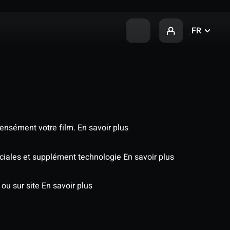
FR
tensément votre film.
En savoir plus
péciales et supplément technologie
En savoir plus
 ou sur site
En savoir plus