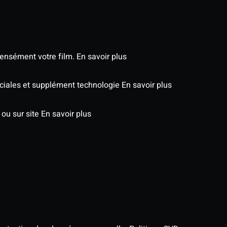
tensément votre film.
En savoir plus
péciales et supplément technologie
En savoir plus
 ou sur site
En savoir plus