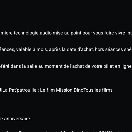
nière technologie audio mise au point pour vous faire vivre in
séances, valable 3 mois, après la date d’achat, hors séances s
éré dans la salle au moment de l’achat de votre billet en ligne
الج
La Pat'patrouille : Le film Mission Dino
Tous les films
re anniversaire