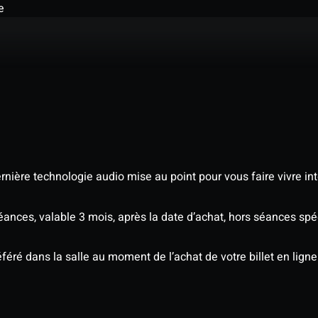
e
nière technologie audio mise au point pour vous faire vivre in
séances, valable 3 mois, après la date d’achat, hors séances s
éré dans la salle au moment de l’achat de votre billet en ligne