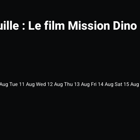
ille : Le film Mission Dino
Aug
Tue
11
Aug
Wed
12
Aug
Thu
13
Aug
Fri
14
Aug
Sat
15
Au