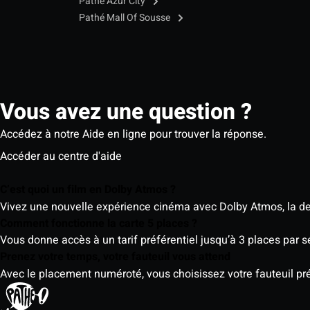
Pathé Azur City
Pathé Mall Of Sousse
Vous avez une question ?
Accédez à notre Aide en ligne pour trouver la réponse.
Accéder au centre d'aide
C’est quoi un film en Dolby Atmos ?
Vivez une nouvelle expérience cinéma avec Dolby Atmos, la der
Comment fonctionne la carte 5 places ?
Vous donne accès à un tarif préférentiel jusqu’à 3 places par 
Prenez votre temps, votre fauteuil vous attend
Avec le placement numéroté, vous choisissez votre fauteuil préf