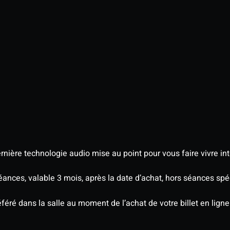
nière technologie audio mise au point pour vous faire vivre in
séances, valable 3 mois, après la date d’achat, hors séances s
éré dans la salle au moment de l’achat de votre billet en ligne