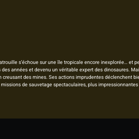
trouille s’échoue sur une île tropicale encore inexplorée… et p
is des années et devenu un véritable expert des dinosaures. Mais 
 en creusant des mines. Ses actions imprudentes déclenchent bi
e missions de sauvetage spectaculaires, plus impressionnantes qu