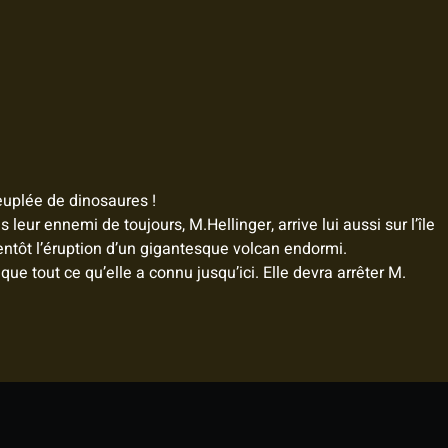
euplée de dinosaures !
leur ennemi de toujours, M.Hellinger, arrive lui aussi sur l’île
entôt l’éruption d’un gigantesque volcan endormi.
e tout ce qu’elle a connu jusqu’ici. Elle devra arrêter M.