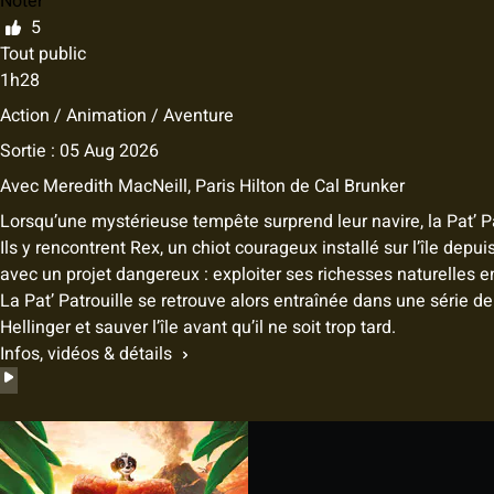
Noter
5
Tout public
1h28
Action / Animation / Aventure
Sortie : 05 Aug 2026
Avec
Meredith MacNeill
,
Paris Hilton
de
Cal Brunker
Lorsqu’une mystérieuse tempête surprend leur navire, la Pat’ Pa
Ils y rencontrent Rex, un chiot courageux installé sur l’île depu
avec un projet dangereux : exploiter ses richesses naturelles
La Pat’ Patrouille se retrouve alors entraînée dans une série d
Hellinger et sauver l’île avant qu’il ne soit trop tard.
Infos, vidéos & détails