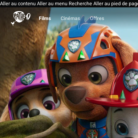
Aller au contenu
Aller au menu
Recherche
Aller au pied de pag
Films
Cinémas
Offres