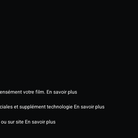
tensément votre film.
En savoir plus
péciales et supplément technologie
En savoir plus
 ou sur site
En savoir plus