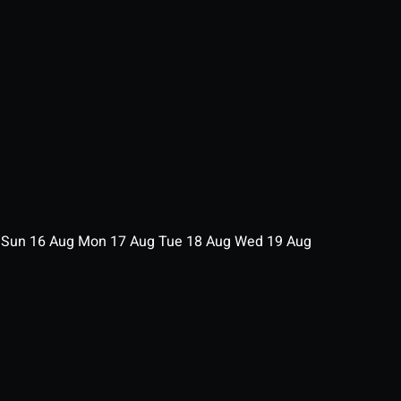
g
Sun
16
Aug
Mon
17
Aug
Tue
18
Aug
Wed
19
Aug