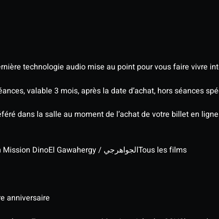
nière technologie audio mise au point pour vous faire vivre in
séances, valable 3 mois, après la date d’achat, hors séances s
éré dans la salle au moment de l’achat de votre billet en ligne
lm Mission Dino
El Gawahergy / الجواهرجي
Tous les films
re anniversaire