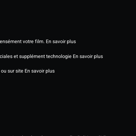
tensément votre film.
En savoir plus
péciales et supplément technologie
En savoir plus
 ou sur site
En savoir plus