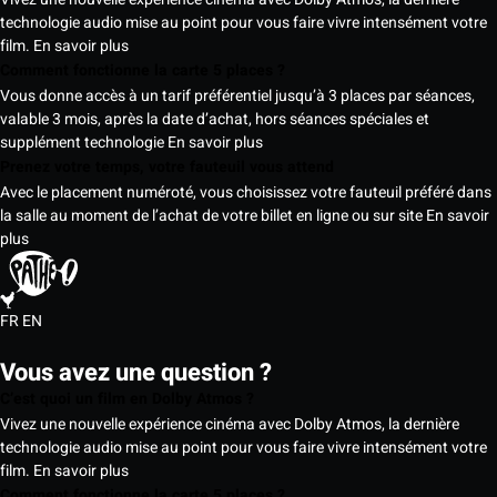
technologie audio mise au point pour vous faire vivre intensément votre
film.
En savoir plus
Comment fonctionne la carte 5 places ?
Vous donne accès à un tarif préférentiel jusqu’à 3 places par séances,
valable 3 mois, après la date d’achat, hors séances spéciales et
supplément technologie
En savoir plus
Prenez votre temps, votre fauteuil vous attend
Avec le placement numéroté, vous choisissez votre fauteuil préféré dans
la salle au moment de l’achat de votre billet en ligne ou sur site
En savoir
plus
FR
EN
Vous avez une question ?
C’est quoi un film en Dolby Atmos ?
Vivez une nouvelle expérience cinéma avec Dolby Atmos, la dernière
technologie audio mise au point pour vous faire vivre intensément votre
film.
En savoir plus
Comment fonctionne la carte 5 places ?