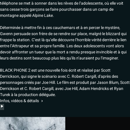
téléphone se met à sonner dans les rêves de l’adolescente, où elle voit
sans cesse trois garçons se faire pourchasser dans un camp de
montagne appelé Alpine Lake.
Déterminée à mettre fin à ces cauchemars et à en percer le mystère,
Gwenn persuade son frère de se rendre sur place, malgré le blizzard qui
frappe la station. C’est là qu’elle découvre l’horrible vérité derrière le lien
entre l’Attrapeur et sa propre famille. Les deux adolescents vont alors
devoir affronter un tueur que la mort a rendu presque invincible et à qui
leurs destins sont beaucoup plus liés qu'ils n’auraient pu l’imaginer.
BLACK PHONE 2 est une nouvelle fois écrit et réalisé par Scott
Derrickson, qui signe le scénario avec C. Robert Cargill, d'après des
personnages créés par Joe Hill. Le film est produit par Jason Blum, Scott
Derrickson et C. Robert Cargill, avec Joe Hill, Adam Hendricks et Ryan
Turek à la production déléguée.
Infos, vidéos & détails