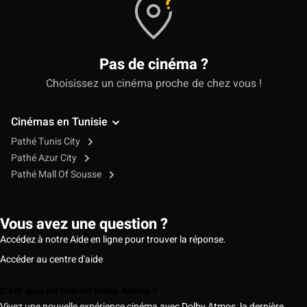
Pas de cinéma ?
Choisissez un cinéma proche de chez vous !
Cinémas en Tunisie
Pathé Tunis City
Pathé Azur City
Pathé Mall Of Sousse
Vous avez une question ?
Accédez à notre Aide en ligne pour trouver la réponse.
Accéder au centre d'aide
C’est quoi un film en Dolby Atmos ?
Vivez une nouvelle expérience cinéma avec Dolby Atmos, la dernière