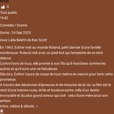
Noter
0
Tout public
1h42
Comédie / Drame
Sortie : 24 Sep 2025
Avec
Leïla Bekhti
de
Ken Scott
En 1963, Esther met au monde Roland, petit dernier d'une famille
nombreuse. Roland naît avec un pied-bot qui l'empêche de se tenir
debout.
Contre l'avis de tous, elle promet à son fils qu'il marchera comme les
autres et qu'il aura une vie fabuleuse.
Dès lors, Esther n'aura de cesse de tout mettre en oeuvre pour tenir cette
promesse.
A travers des décennies d'épreuves et de miracles de la vie, ce film est le
récit d'une histoire vraie, drôle et bouleversante, celle d'un destin
incroyable et du plus grand amour qui soit : celui d'une mère pour son
enfant.
Infos, vidéos & détails