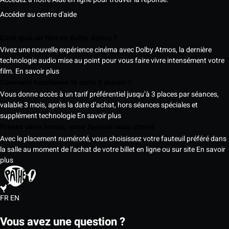
Accéder au centre d'aide
C’est quoi un film en Dolby Atmos ?
Vivez une nouvelle expérience cinéma avec Dolby Atmos, la dernière
technologie audio mise au point pour vous faire vivre intensément votre
film.
En savoir plus
Comment fonctionne la carte 5 places ?
Vous donne accès à un tarif préférentiel jusqu’à 3 places par séances,
valable 3 mois, après la date d’achat, hors séances spéciales et
supplément technologie
En savoir plus
Prenez votre temps, votre fauteuil vous attend
Avec le placement numéroté, vous choisissez votre fauteuil préféré dans
la salle au moment de l’achat de votre billet en ligne ou sur site
En savoir
plus
FR
EN
Vous avez une question ?