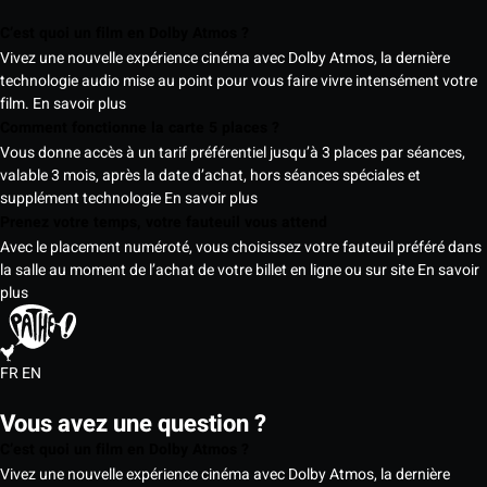
C’est quoi un film en Dolby Atmos ?
Vivez une nouvelle expérience cinéma avec Dolby Atmos, la dernière
technologie audio mise au point pour vous faire vivre intensément votre
film.
En savoir plus
Comment fonctionne la carte 5 places ?
Vous donne accès à un tarif préférentiel jusqu’à 3 places par séances,
valable 3 mois, après la date d’achat, hors séances spéciales et
supplément technologie
En savoir plus
Prenez votre temps, votre fauteuil vous attend
Avec le placement numéroté, vous choisissez votre fauteuil préféré dans
la salle au moment de l’achat de votre billet en ligne ou sur site
En savoir
plus
FR
EN
Vous avez une question ?
C’est quoi un film en Dolby Atmos ?
Vivez une nouvelle expérience cinéma avec Dolby Atmos, la dernière