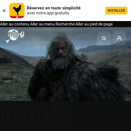
Réservez en toute simplicité
INSTALLER
avec notre app gratuite
Aller au contenu
Aller au menu
Recherche
Aller au pied de page