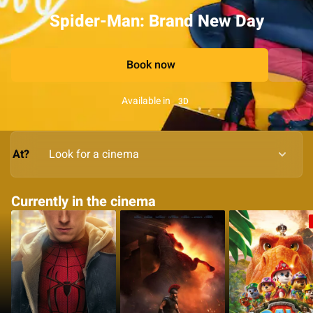
Spider-Man: Brand New Day
Book now
Available in
3D
At?
Currently in the cinema