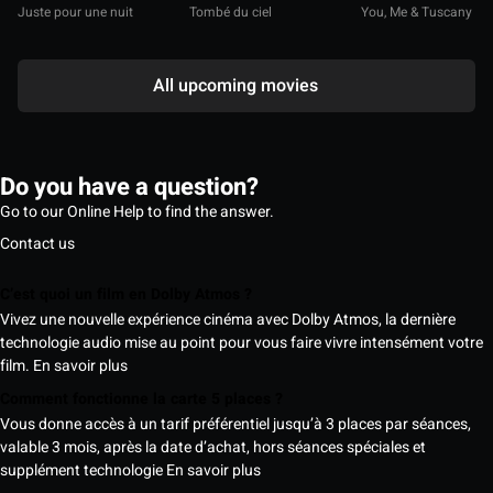
Juste pour une nuit
Tombé du ciel
You, Me & Tuscany
All upcoming movies
Do you have a question?
Go to our Online Help to find the answer.
Contact us
C’est quoi un film en Dolby Atmos ?
Vivez une nouvelle expérience cinéma avec Dolby Atmos, la dernière
technologie audio mise au point pour vous faire vivre intensément votre
film.
En savoir plus
Comment fonctionne la carte 5 places ?
Vous donne accès à un tarif préférentiel jusqu’à 3 places par séances,
valable 3 mois, après la date d’achat, hors séances spéciales et
supplément technologie
En savoir plus