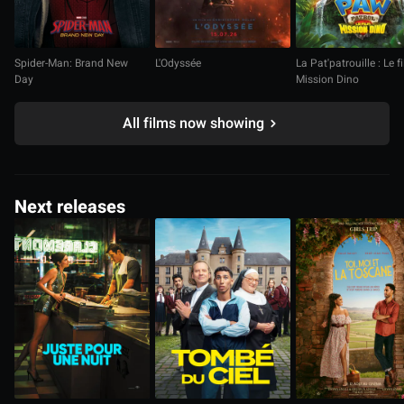
Spider-Man: Brand New
L'Odyssée
La Pat'patrouille : Le f
Day
Mission Dino
All films now showing
Next releases