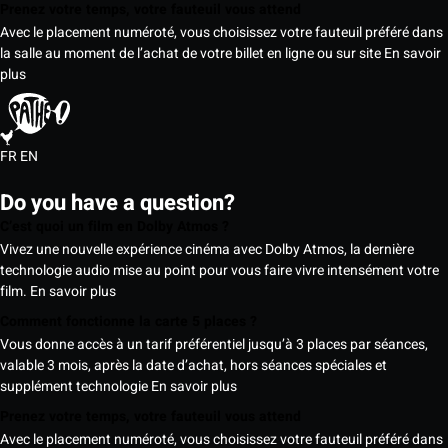
Prenez votre temps, votre fauteuil vous attend
Avec le placement numéroté, vous choisissez votre fauteuil préféré dans
la salle au moment de l’achat de votre billet en ligne ou sur site
En savoir
plus
FR
EN
Do you have a question?
C’est quoi un film en Dolby Atmos ?
Vivez une nouvelle expérience cinéma avec Dolby Atmos, la dernière
technologie audio mise au point pour vous faire vivre intensément votre
film.
En savoir plus
Comment fonctionne la carte 5 places ?
Vous donne accès à un tarif préférentiel jusqu’à 3 places par séances,
valable 3 mois, après la date d’achat, hors séances spéciales et
supplément technologie
En savoir plus
Prenez votre temps, votre fauteuil vous attend
Avec le placement numéroté, vous choisissez votre fauteuil préféré dans