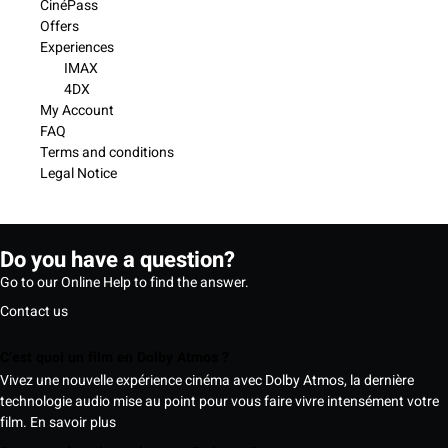
CinéPass
Offers
Experiences
IMAX
4DX
My Account
FAQ
Terms and conditions
Legal Notice
Do you have a question?
Go to our Online Help to find the answer.
Contact us
C’est quoi un film en Dolby Atmos ?
Vivez une nouvelle expérience cinéma avec Dolby Atmos, la dernière
technologie audio mise au point pour vous faire vivre intensément votre
film.
En savoir plus