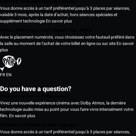
Comment fonctionne la carte 5 places ?
Vous donne accès à un tarif préférentiel jusqu’à 3 places par séances,
valable 3 mois, après la date d’achat, hors séances spéciales et
supplément technologie
En savoir plus
Prenez votre temps, votre fauteuil vous attend
Avec le placement numéroté, vous choisissez votre fauteuil préféré dans
la salle au moment de l’achat de votre billet en ligne ou sur site
En savoir
plus
FR
EN
Do you have a question?
C’est quoi un film en Dolby Atmos ?
Vivez une nouvelle expérience cinéma avec Dolby Atmos, la dernière
technologie audio mise au point pour vous faire vivre intensément votre
film.
En savoir plus
Comment fonctionne la carte 5 places ?
Vous donne accès à un tarif préférentiel jusqu’à 3 places par séances,