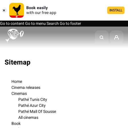
Book easily
INSTALL
with our free app
Go to content
Go to menu
Search
Go to footer
Sitemap
Home
Cinema releases
Cinemas
Pathé Tunis City
Pathé Azur City
Pathé Mall Of Sousse
All cinemas
Book