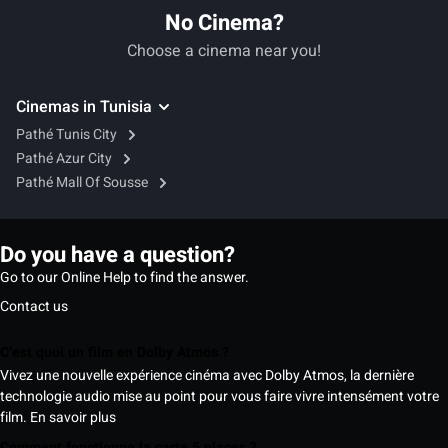
No Cinema?
Choose a cinema near you!
Cinemas in Tunisia
Pathé Tunis City
Pathé Azur City
Pathé Mall Of Sousse
Do you have a question?
Go to our Online Help to find the answer.
Contact us
C’est quoi un film en Dolby Atmos ?
Vivez une nouvelle expérience cinéma avec Dolby Atmos, la dernière
technologie audio mise au point pour vous faire vivre intensément votre
film.
En savoir plus
Comment fonctionne la carte 5 places ?