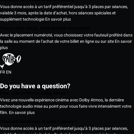
Vous donne accès à un tarif préférentiel jusqu’à 3 places par séances,
valable 3 mois, après la date d’achat, hors séances spéciales et
supplément technologie
En savoir plus
Prenez votre temps, votre fauteuil vous attend
Avec le placement numéroté, vous choisissez votre fauteuil préféré dans
la salle au moment de l’achat de votre billet en ligne ou sur site
En savoir
plus
FR
EN
Do you have a question?
C’est quoi un film en Dolby Atmos ?
Vivez une nouvelle expérience cinéma avec Dolby Atmos, la dernière
technologie audio mise au point pour vous faire vivre intensément votre
film.
En savoir plus
Comment fonctionne la carte 5 places ?
Vous donne accès à un tarif préférentiel jusqu’à 3 places par séances,