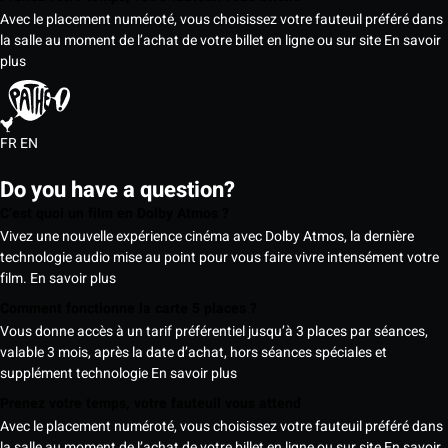
Avec le placement numéroté, vous choisissez votre fauteuil préféré dans
la salle au moment de l’achat de votre billet en ligne ou sur site
En savoir
plus
FR
EN
Do you have a question?
C’est quoi un film en Dolby Atmos ?
Vivez une nouvelle expérience cinéma avec Dolby Atmos, la dernière
technologie audio mise au point pour vous faire vivre intensément votre
film.
En savoir plus
Comment fonctionne la carte 5 places ?
Vous donne accès à un tarif préférentiel jusqu’à 3 places par séances,
valable 3 mois, après la date d’achat, hors séances spéciales et
supplément technologie
En savoir plus
Prenez votre temps, votre fauteuil vous attend
Avec le placement numéroté, vous choisissez votre fauteuil préféré dans
la salle au moment de l’achat de votre billet en ligne ou sur site
En savoir