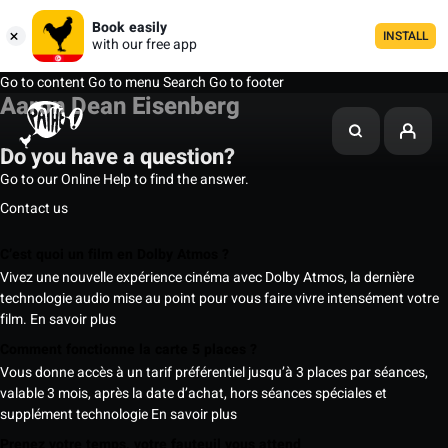
Book easily
INSTALL
with our free app
Go to content
Go to menu
Search
Go to footer
Aaron Dean Eisenberg
Do you have a question?
Go to our Online Help to find the answer.
Contact us
C’est quoi un film en Dolby Atmos ?
Vivez une nouvelle expérience cinéma avec Dolby Atmos, la dernière
technologie audio mise au point pour vous faire vivre intensément votre
film.
En savoir plus
Comment fonctionne la carte 5 places ?
Vous donne accès à un tarif préférentiel jusqu’à 3 places par séances,
valable 3 mois, après la date d’achat, hors séances spéciales et
supplément technologie
En savoir plus
Prenez votre temps, votre fauteuil vous attend