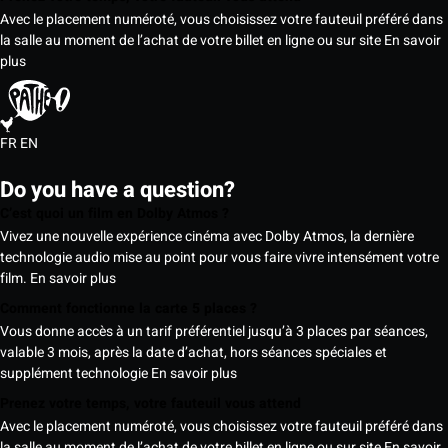
Avec le placement numéroté, vous choisissez votre fauteuil préféré dans
la salle au moment de l’achat de votre billet en ligne ou sur site
En savoir
plus
FR
EN
Do you have a question?
C’est quoi un film en Dolby Atmos ?
Vivez une nouvelle expérience cinéma avec Dolby Atmos, la dernière
technologie audio mise au point pour vous faire vivre intensément votre
film.
En savoir plus
Comment fonctionne la carte 5 places ?
Vous donne accès à un tarif préférentiel jusqu’à 3 places par séances,
valable 3 mois, après la date d’achat, hors séances spéciales et
supplément technologie
En savoir plus
Prenez votre temps, votre fauteuil vous attend
Avec le placement numéroté, vous choisissez votre fauteuil préféré dans
la salle au moment de l’achat de votre billet en ligne ou sur site
En savoir