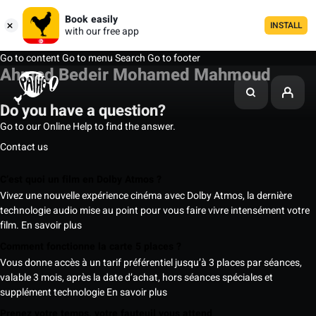
Book easily
INSTALL
with our free app
Go to content
Go to menu
Search
Go to footer
Ahmed Bedeir Mohamed Mahmoud
Do you have a question?
Go to our Online Help to find the answer.
Contact us
C’est quoi un film en Dolby Atmos ?
Vivez une nouvelle expérience cinéma avec Dolby Atmos, la dernière
technologie audio mise au point pour vous faire vivre intensément votre
film.
En savoir plus
Comment fonctionne la carte 5 places ?
Vous donne accès à un tarif préférentiel jusqu’à 3 places par séances,
valable 3 mois, après la date d’achat, hors séances spéciales et
supplément technologie
En savoir plus
Prenez votre temps, votre fauteuil vous attend