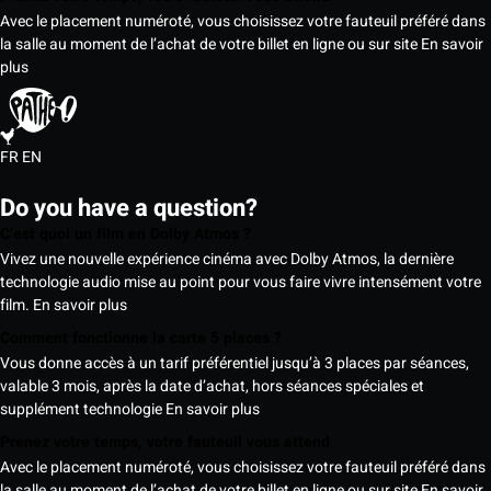
Avec le placement numéroté, vous choisissez votre fauteuil préféré dans
la salle au moment de l’achat de votre billet en ligne ou sur site
En savoir
plus
FR
EN
Do you have a question?
C’est quoi un film en Dolby Atmos ?
Vivez une nouvelle expérience cinéma avec Dolby Atmos, la dernière
technologie audio mise au point pour vous faire vivre intensément votre
film.
En savoir plus
Comment fonctionne la carte 5 places ?
Vous donne accès à un tarif préférentiel jusqu’à 3 places par séances,
valable 3 mois, après la date d’achat, hors séances spéciales et
supplément technologie
En savoir plus
Prenez votre temps, votre fauteuil vous attend
Avec le placement numéroté, vous choisissez votre fauteuil préféré dans
la salle au moment de l’achat de votre billet en ligne ou sur site
En savoir