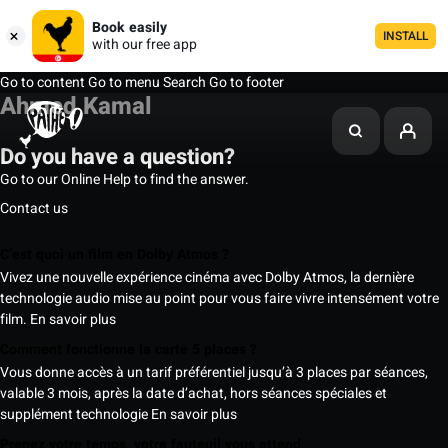
Book easily
INSTALL
with our free app
Go to content
Go to menu
Search
Go to footer
Ahmed Kamal
Do you have a question?
Go to our Online Help to find the answer.
Contact us
C’est quoi un film en Dolby Atmos ?
Vivez une nouvelle expérience cinéma avec Dolby Atmos, la dernière
technologie audio mise au point pour vous faire vivre intensément votre
film.
En savoir plus
Comment fonctionne la carte 5 places ?
Vous donne accès à un tarif préférentiel jusqu’à 3 places par séances,
valable 3 mois, après la date d’achat, hors séances spéciales et
supplément technologie
En savoir plus
Prenez votre temps, votre fauteuil vous attend