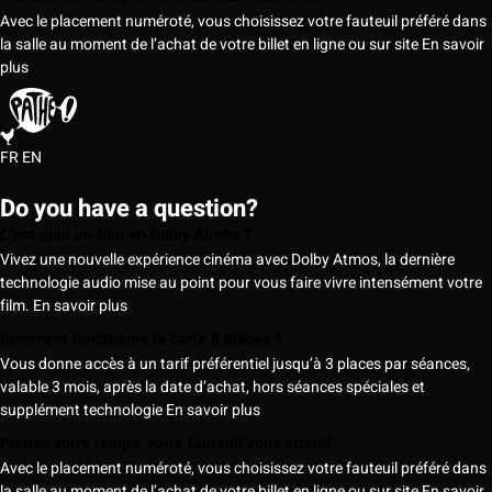
Avec le placement numéroté, vous choisissez votre fauteuil préféré dans
la salle au moment de l’achat de votre billet en ligne ou sur site
En savoir
plus
FR
EN
Do you have a question?
C’est quoi un film en Dolby Atmos ?
Vivez une nouvelle expérience cinéma avec Dolby Atmos, la dernière
technologie audio mise au point pour vous faire vivre intensément votre
film.
En savoir plus
Comment fonctionne la carte 5 places ?
Vous donne accès à un tarif préférentiel jusqu’à 3 places par séances,
valable 3 mois, après la date d’achat, hors séances spéciales et
supplément technologie
En savoir plus
Prenez votre temps, votre fauteuil vous attend
Avec le placement numéroté, vous choisissez votre fauteuil préféré dans
la salle au moment de l’achat de votre billet en ligne ou sur site
En savoir