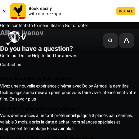
Book easily
INSTALL
with our free app
Go to content
Go to menu
Search
Go to footer
Alban Ivanov
Do you have a question?
Go to our Online Help to find the answer.
Contact us
C’est quoi un film en Dolby Atmos ?
Vivez une nouvelle expérience cinéma avec Dolby Atmos, la dernière
technologie audio mise au point pour vous faire vivre intensément votre
film.
En savoir plus
Comment fonctionne la carte 5 places ?
Vous donne accès à un tarif préférentiel jusqu’à 3 places par séances,
valable 3 mois, après la date d’achat, hors séances spéciales et
supplément technologie
En savoir plus
Prenez votre temps, votre fauteuil vous attend