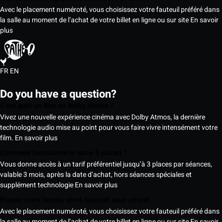
Avec le placement numéroté, vous choisissez votre fauteuil préféré dans
la salle au moment de l’achat de votre billet en ligne ou sur site
En savoir
plus
FR
EN
Do you have a question?
C’est quoi un film en Dolby Atmos ?
Vivez une nouvelle expérience cinéma avec Dolby Atmos, la dernière
technologie audio mise au point pour vous faire vivre intensément votre
film.
En savoir plus
Comment fonctionne la carte 5 places ?
Vous donne accès à un tarif préférentiel jusqu’à 3 places par séances,
valable 3 mois, après la date d’achat, hors séances spéciales et
supplément technologie
En savoir plus
Prenez votre temps, votre fauteuil vous attend
Avec le placement numéroté, vous choisissez votre fauteuil préféré dans
la salle au moment de l’achat de votre billet en ligne ou sur site
En savoir