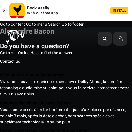
Book easily
INSTALL
with our free app
Go to content
Go to menu
Search
Go to footer
Alexandre Bacon
Do you have a question?
Go to our Online Help to find the answer.
Contact us
C’est quoi un film en Dolby Atmos ?
Vivez une nouvelle expérience cinéma avec Dolby Atmos, la dernière
technologie audio mise au point pour vous faire vivre intensément votre
film.
En savoir plus
Comment fonctionne la carte 5 places ?
Vous donne accès à un tarif préférentiel jusqu’à 3 places par séances,
valable 3 mois, après la date d’achat, hors séances spéciales et
supplément technologie
En savoir plus
Prenez votre temps, votre fauteuil vous attend