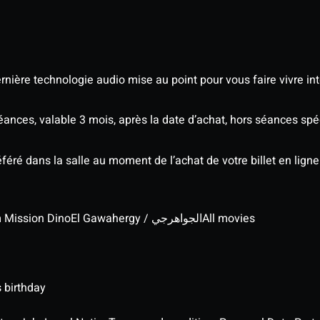
nière technologie audio mise au point pour vous faire vivre in
séances, valable 3 mois, après la date d’achat, hors séances s
éré dans la salle au moment de l’achat de votre billet en ligne
lm Mission Dino
El Gawahergy / الجواهرجي
All movies
 birthday