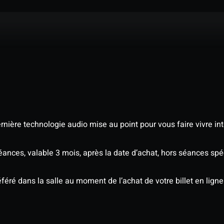
nière technologie audio mise au point pour vous faire vivre in
séances, valable 3 mois, après la date d’achat, hors séances s
éré dans la salle au moment de l’achat de votre billet en ligne