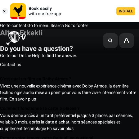
Book easily
INSTALL
with our free app
Go to content
Go to menu
Search
Go to footer
Altan Erkekli
Do you have a question?
Go to our Online Help to find the answer.
Contact us
C’est quoi un film en Dolby Atmos ?
Vivez une nouvelle expérience cinéma avec Dolby Atmos, la dernière
technologie audio mise au point pour vous faire vivre intensément votre
film.
En savoir plus
Comment fonctionne la carte 5 places ?
Vous donne accès à un tarif préférentiel jusqu’à 3 places par séances,
valable 3 mois, après la date d’achat, hors séances spéciales et
supplément technologie
En savoir plus
Prenez votre temps, votre fauteuil vous attend