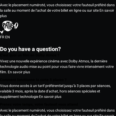
Avec le placement numéroté, vous choisissez votre fauteuil préféré dans
la salle au moment de l’achat de votre billet en ligne ou sur site
En savoir
plus
FR
EN
Do you have a question?
C’est quoi un film en Dolby Atmos ?
Vivez une nouvelle expérience cinéma avec Dolby Atmos, la dernière
technologie audio mise au point pour vous faire vivre intensément votre
film.
En savoir plus
Comment fonctionne la carte 5 places ?
Vous donne accès à un tarif préférentiel jusqu’à 3 places par séances,
valable 3 mois, après la date d’achat, hors séances spéciales et
supplément technologie
En savoir plus
Prenez votre temps, votre fauteuil vous attend
Avec le placement numéroté, vous choisissez votre fauteuil préféré dans
la salle au moment de l’achat de votre billet en ligne ou sur site
En savoir