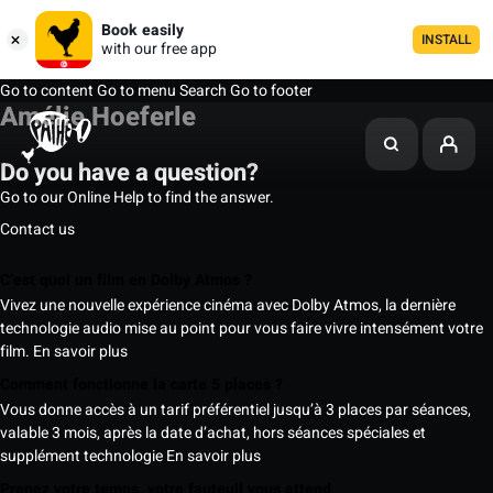
Book easily
INSTALL
with our free app
Go to content
Go to menu
Search
Go to footer
Amélie Hoeferle
Do you have a question?
Go to our Online Help to find the answer.
Contact us
C’est quoi un film en Dolby Atmos ?
Vivez une nouvelle expérience cinéma avec Dolby Atmos, la dernière
technologie audio mise au point pour vous faire vivre intensément votre
film.
En savoir plus
Comment fonctionne la carte 5 places ?
Vous donne accès à un tarif préférentiel jusqu’à 3 places par séances,
valable 3 mois, après la date d’achat, hors séances spéciales et
supplément technologie
En savoir plus
Prenez votre temps, votre fauteuil vous attend