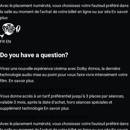
Avec le placement numéroté, vous choisissez votre fauteuil préféré dans
la salle au moment de l’achat de votre billet en ligne ou sur site
En savoir
plus
FR
EN
Do you have a question?
C’est quoi un film en Dolby Atmos ?
Vivez une nouvelle expérience cinéma avec Dolby Atmos, la dernière
technologie audio mise au point pour vous faire vivre intensément votre
film.
En savoir plus
Comment fonctionne la carte 5 places ?
Vous donne accès à un tarif préférentiel jusqu’à 3 places par séances,
valable 3 mois, après la date d’achat, hors séances spéciales et
supplément technologie
En savoir plus
Prenez votre temps, votre fauteuil vous attend
Avec le placement numéroté, vous choisissez votre fauteuil préféré dans
la salle au moment de l’achat de votre billet en ligne ou sur site
En savoir