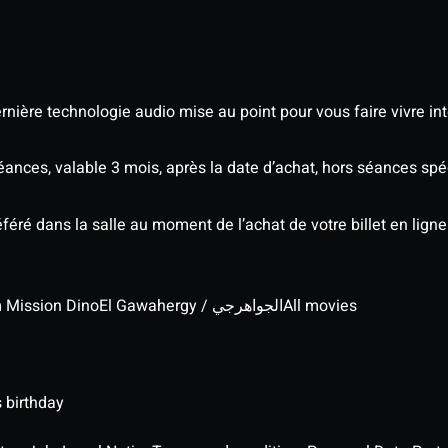
nière technologie audio mise au point pour vous faire vivre in
séances, valable 3 mois, après la date d’achat, hors séances s
éré dans la salle au moment de l’achat de votre billet en ligne
lm Mission Dino
El Gawahergy / الجواهرجي
All movies
 birthday