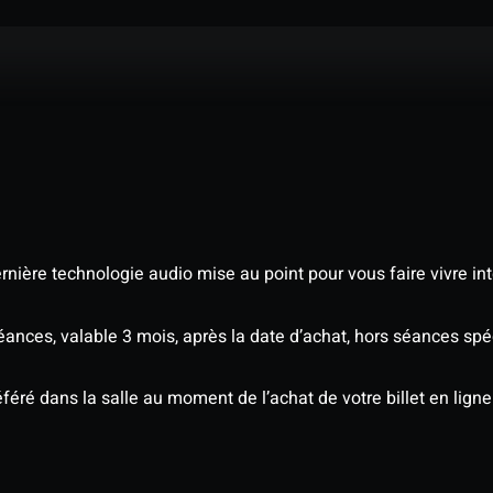
nière technologie audio mise au point pour vous faire vivre in
séances, valable 3 mois, après la date d’achat, hors séances s
éré dans la salle au moment de l’achat de votre billet en ligne