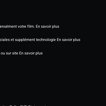
tensément votre film.
En savoir plus
péciales et supplément technologie
En savoir plus
 ou sur site
En savoir plus