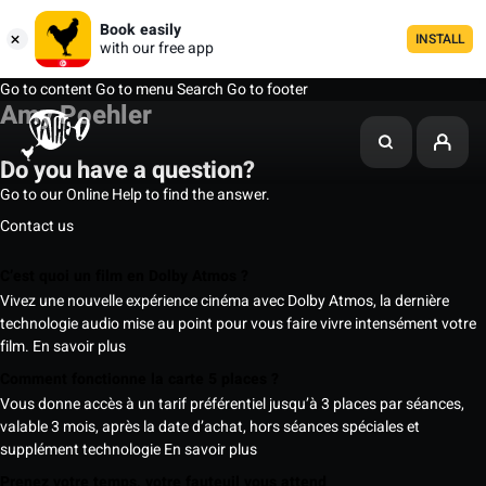
Book easily
INSTALL
with our free app
Go to content
Go to menu
Search
Go to footer
Amy Poehler
Do you have a question?
Go to our Online Help to find the answer.
Contact us
C’est quoi un film en Dolby Atmos ?
Vivez une nouvelle expérience cinéma avec Dolby Atmos, la dernière
technologie audio mise au point pour vous faire vivre intensément votre
film.
En savoir plus
Comment fonctionne la carte 5 places ?
Vous donne accès à un tarif préférentiel jusqu’à 3 places par séances,
valable 3 mois, après la date d’achat, hors séances spéciales et
supplément technologie
En savoir plus
Prenez votre temps, votre fauteuil vous attend