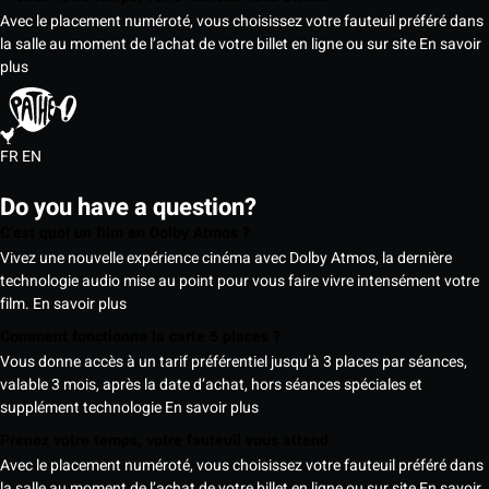
Avec le placement numéroté, vous choisissez votre fauteuil préféré dans
la salle au moment de l’achat de votre billet en ligne ou sur site
En savoir
plus
FR
EN
Do you have a question?
C’est quoi un film en Dolby Atmos ?
Vivez une nouvelle expérience cinéma avec Dolby Atmos, la dernière
technologie audio mise au point pour vous faire vivre intensément votre
film.
En savoir plus
Comment fonctionne la carte 5 places ?
Vous donne accès à un tarif préférentiel jusqu’à 3 places par séances,
valable 3 mois, après la date d’achat, hors séances spéciales et
supplément technologie
En savoir plus
Prenez votre temps, votre fauteuil vous attend
Avec le placement numéroté, vous choisissez votre fauteuil préféré dans
la salle au moment de l’achat de votre billet en ligne ou sur site
En savoir