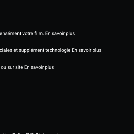
tensément votre film.
En savoir plus
péciales et supplément technologie
En savoir plus
 ou sur site
En savoir plus