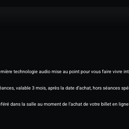
nière technologie audio mise au point pour vous faire vivre in
séances, valable 3 mois, après la date d’achat, hors séances s
éré dans la salle au moment de l’achat de votre billet en ligne