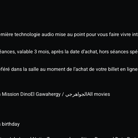
nière technologie audio mise au point pour vous faire vivre in
séances, valable 3 mois, après la date d’achat, hors séances s
éré dans la salle au moment de l’achat de votre billet en ligne
lm Mission Dino
El Gawahergy / الجواهرجي
All movies
 birthday