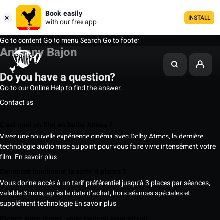
Book easily
INSTALL
with our free app
Go to content
Go to menu
Search
Go to footer
Anthony Bajon
Do you have a question?
Go to our Online Help to find the answer.
Contact us
C’est quoi un film en Dolby Atmos ?
Vivez une nouvelle expérience cinéma avec Dolby Atmos, la dernière
technologie audio mise au point pour vous faire vivre intensément votre
film.
En savoir plus
Comment fonctionne la carte 5 places ?
Vous donne accès à un tarif préférentiel jusqu’à 3 places par séances,
valable 3 mois, après la date d’achat, hors séances spéciales et
supplément technologie
En savoir plus
Prenez votre temps, votre fauteuil vous attend