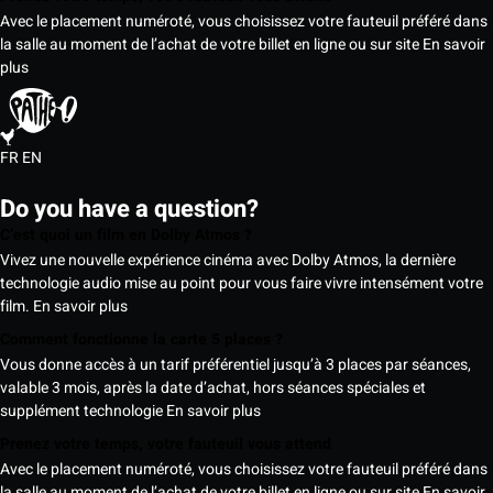
Avec le placement numéroté, vous choisissez votre fauteuil préféré dans
la salle au moment de l’achat de votre billet en ligne ou sur site
En savoir
plus
FR
EN
Do you have a question?
C’est quoi un film en Dolby Atmos ?
Vivez une nouvelle expérience cinéma avec Dolby Atmos, la dernière
technologie audio mise au point pour vous faire vivre intensément votre
film.
En savoir plus
Comment fonctionne la carte 5 places ?
Vous donne accès à un tarif préférentiel jusqu’à 3 places par séances,
valable 3 mois, après la date d’achat, hors séances spéciales et
supplément technologie
En savoir plus
Prenez votre temps, votre fauteuil vous attend
Avec le placement numéroté, vous choisissez votre fauteuil préféré dans
la salle au moment de l’achat de votre billet en ligne ou sur site
En savoir