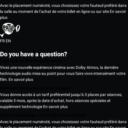
Avec le placement numéroté, vous choisissez votre fauteuil préféré dans
la salle au moment de l’achat de votre billet en ligne ou sur site
En savoir
plus
FR
EN
Do you have a question?
C’est quoi un film en Dolby Atmos ?
Vivez une nouvelle expérience cinéma avec Dolby Atmos, la dernière
technologie audio mise au point pour vous faire vivre intensément votre
film.
En savoir plus
Comment fonctionne la carte 5 places ?
Vous donne accès à un tarif préférentiel jusqu’à 3 places par séances,
valable 3 mois, après la date d’achat, hors séances spéciales et
supplément technologie
En savoir plus
Prenez votre temps, votre fauteuil vous attend
Avec le placement numéroté, vous choisissez votre fauteuil préféré dans
la salle au moment de l’achat de votre billet en ligne ou sur site
En savoir