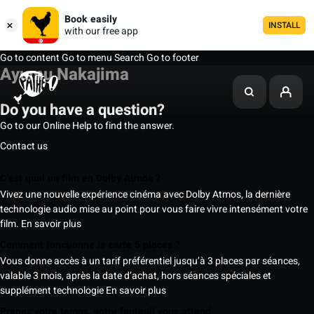
Book easily
INSTALL
with our free app
Go to content
Go to menu
Search
Go to footer
Ayumu Nakajima
Do you have a question?
Go to our Online Help to find the answer.
Contact us
C’est quoi un film en Dolby Atmos ?
Vivez une nouvelle expérience cinéma avec Dolby Atmos, la dernière
technologie audio mise au point pour vous faire vivre intensément votre
film.
En savoir plus
Comment fonctionne la carte 5 places ?
Vous donne accès à un tarif préférentiel jusqu’à 3 places par séances,
valable 3 mois, après la date d’achat, hors séances spéciales et
supplément technologie
En savoir plus
Prenez votre temps, votre fauteuil vous attend