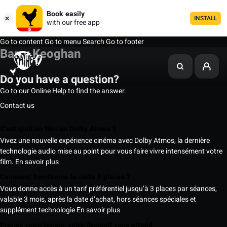
Book easily
INSTALL
with our free app
Go to content
Go to menu
Search
Go to footer
Barry Keoghan
Do you have a question?
Go to our Online Help to find the answer.
Contact us
C’est quoi un film en Dolby Atmos ?
Vivez une nouvelle expérience cinéma avec Dolby Atmos, la dernière
technologie audio mise au point pour vous faire vivre intensément votre
film.
En savoir plus
Comment fonctionne la carte 5 places ?
Vous donne accès à un tarif préférentiel jusqu’à 3 places par séances,
valable 3 mois, après la date d’achat, hors séances spéciales et
supplément technologie
En savoir plus
Prenez votre temps, votre fauteuil vous attend