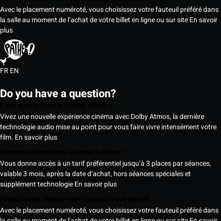
Avec le placement numéroté, vous choisissez votre fauteuil préféré dans
la salle au moment de l’achat de votre billet en ligne ou sur site
En savoir
plus
FR
EN
Do you have a question?
C’est quoi un film en Dolby Atmos ?
Vivez une nouvelle expérience cinéma avec Dolby Atmos, la dernière
technologie audio mise au point pour vous faire vivre intensément votre
film.
En savoir plus
Comment fonctionne la carte 5 places ?
Vous donne accès à un tarif préférentiel jusqu’à 3 places par séances,
valable 3 mois, après la date d’achat, hors séances spéciales et
supplément technologie
En savoir plus
Prenez votre temps, votre fauteuil vous attend
Avec le placement numéroté, vous choisissez votre fauteuil préféré dans
la salle au moment de l’achat de votre billet en ligne ou sur site
En savoir