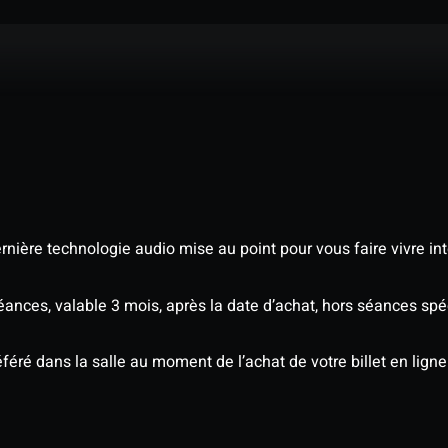
nière technologie audio mise au point pour vous faire vivre in
séances, valable 3 mois, après la date d’achat, hors séances s
éré dans la salle au moment de l’achat de votre billet en ligne