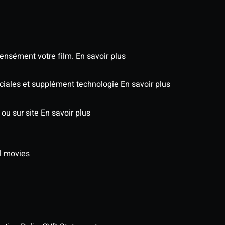
tensément votre film.
En savoir plus
péciales et supplément technologie
En savoir plus
 ou sur site
En savoir plus
l movies