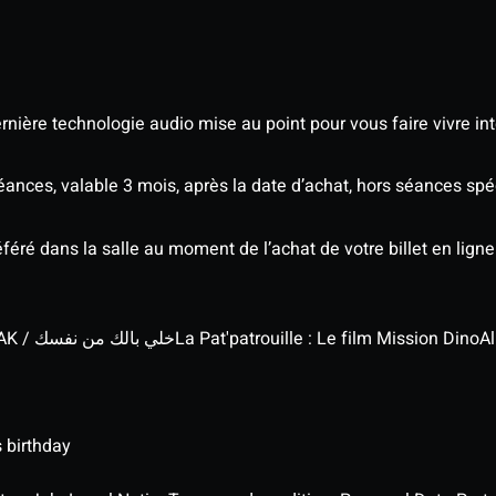
nière technologie audio mise au point pour vous faire vivre in
séances, valable 3 mois, après la date d’achat, hors séances s
éré dans la salle au moment de l’achat de votre billet en ligne
KHALI BELEK MIN NAFSAK / خلي بالك من نفسك
La Pat'patrouille : Le film Mission Dino
Al
 birthday