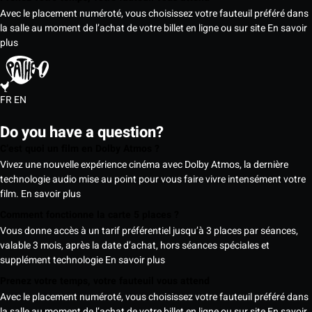
Avec le placement numéroté, vous choisissez votre fauteuil préféré dans
la salle au moment de l’achat de votre billet en ligne ou sur site
En savoir
plus
FR
EN
Do you have a question?
C’est quoi un film en Dolby Atmos ?
Vivez une nouvelle expérience cinéma avec Dolby Atmos, la dernière
technologie audio mise au point pour vous faire vivre intensément votre
film.
En savoir plus
Comment fonctionne la carte 5 places ?
Vous donne accès à un tarif préférentiel jusqu’à 3 places par séances,
valable 3 mois, après la date d’achat, hors séances spéciales et
supplément technologie
En savoir plus
Prenez votre temps, votre fauteuil vous attend
Avec le placement numéroté, vous choisissez votre fauteuil préféré dans
la salle au moment de l’achat de votre billet en ligne ou sur site
En savoir