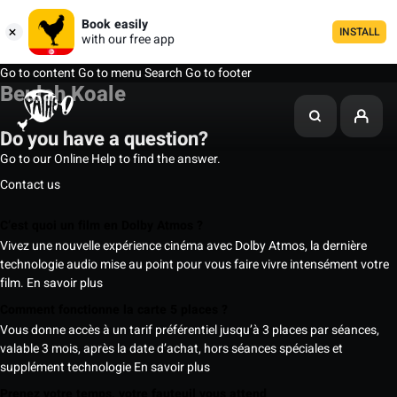
Book easily
INSTALL
with our free app
Go to content
Go to menu
Search
Go to footer
Beulah Koale
Do you have a question?
Go to our Online Help to find the answer.
Contact us
C’est quoi un film en Dolby Atmos ?
Vivez une nouvelle expérience cinéma avec Dolby Atmos, la dernière
technologie audio mise au point pour vous faire vivre intensément votre
film.
En savoir plus
Comment fonctionne la carte 5 places ?
Vous donne accès à un tarif préférentiel jusqu’à 3 places par séances,
valable 3 mois, après la date d’achat, hors séances spéciales et
supplément technologie
En savoir plus
Prenez votre temps, votre fauteuil vous attend