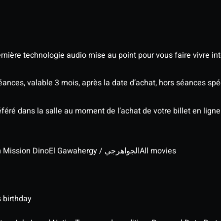
nière technologie audio mise au point pour vous faire vivre in
séances, valable 3 mois, après la date d’achat, hors séances s
éré dans la salle au moment de l’achat de votre billet en ligne
lm Mission Dino
El Gawahergy / الجواهرجي
All movies
 birthday