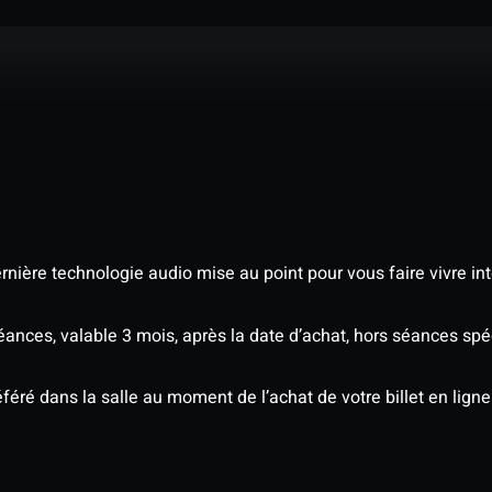
nière technologie audio mise au point pour vous faire vivre in
séances, valable 3 mois, après la date d’achat, hors séances s
éré dans la salle au moment de l’achat de votre billet en ligne