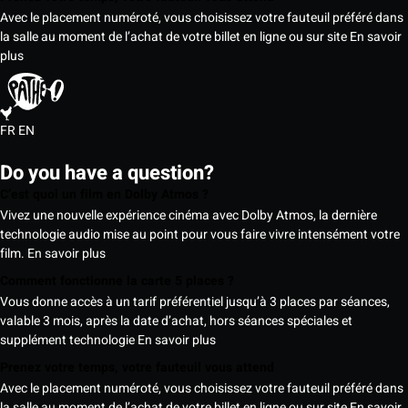
Avec le placement numéroté, vous choisissez votre fauteuil préféré dans
la salle au moment de l’achat de votre billet en ligne ou sur site
En savoir
plus
FR
EN
Do you have a question?
C’est quoi un film en Dolby Atmos ?
Vivez une nouvelle expérience cinéma avec Dolby Atmos, la dernière
technologie audio mise au point pour vous faire vivre intensément votre
film.
En savoir plus
Comment fonctionne la carte 5 places ?
Vous donne accès à un tarif préférentiel jusqu’à 3 places par séances,
valable 3 mois, après la date d’achat, hors séances spéciales et
supplément technologie
En savoir plus
Prenez votre temps, votre fauteuil vous attend
Avec le placement numéroté, vous choisissez votre fauteuil préféré dans
la salle au moment de l’achat de votre billet en ligne ou sur site
En savoir