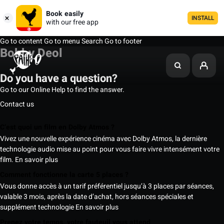
Book easily
INSTALL
with our free app
Go to content
Go to menu
Search
Go to footer
Bobby Deol
Do you have a question?
Go to our Online Help to find the answer.
Contact us
C’est quoi un film en Dolby Atmos ?
Vivez une nouvelle expérience cinéma avec Dolby Atmos, la dernière
technologie audio mise au point pour vous faire vivre intensément votre
film.
En savoir plus
Comment fonctionne la carte 5 places ?
Vous donne accès à un tarif préférentiel jusqu’à 3 places par séances,
valable 3 mois, après la date d’achat, hors séances spéciales et
supplément technologie
En savoir plus
Prenez votre temps, votre fauteuil vous attend