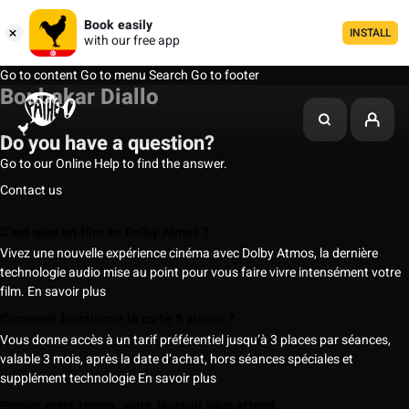
Book easily
INSTALL
with our free app
Go to content
Go to menu
Search
Go to footer
Boubakar Diallo
Do you have a question?
Go to our Online Help to find the answer.
Contact us
C’est quoi un film en Dolby Atmos ?
Vivez une nouvelle expérience cinéma avec Dolby Atmos, la dernière
technologie audio mise au point pour vous faire vivre intensément votre
film.
En savoir plus
Comment fonctionne la carte 5 places ?
Vous donne accès à un tarif préférentiel jusqu’à 3 places par séances,
valable 3 mois, après la date d’achat, hors séances spéciales et
supplément technologie
En savoir plus
Prenez votre temps, votre fauteuil vous attend