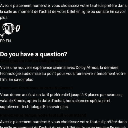
Avec le placement numéroté, vous choisissez votre fauteuil préféré dans
la salle au moment de l’achat de votre billet en ligne ou sur site
En savoir
plus
FR
EN
Do you have a question?
C’est quoi un film en Dolby Atmos ?
Vivez une nouvelle expérience cinéma avec Dolby Atmos, la dernière
technologie audio mise au point pour vous faire vivre intensément votre
film.
En savoir plus
Comment fonctionne la carte 5 places ?
Vous donne accès à un tarif préférentiel jusqu’à 3 places par séances,
valable 3 mois, après la date d’achat, hors séances spéciales et
supplément technologie
En savoir plus
Prenez votre temps, votre fauteuil vous attend
Avec le placement numéroté, vous choisissez votre fauteuil préféré dans
la salle au moment de l’achat de votre billet en ligne ou sur site
En savoir