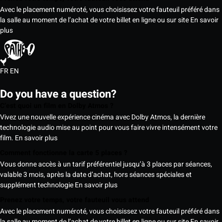
Avec le placement numéroté, vous choisissez votre fauteuil préféré dans
la salle au moment de l’achat de votre billet en ligne ou sur site
En savoir
plus
FR
EN
Do you have a question?
C’est quoi un film en Dolby Atmos ?
Vivez une nouvelle expérience cinéma avec Dolby Atmos, la dernière
technologie audio mise au point pour vous faire vivre intensément votre
film.
En savoir plus
Comment fonctionne la carte 5 places ?
Vous donne accès à un tarif préférentiel jusqu’à 3 places par séances,
valable 3 mois, après la date d’achat, hors séances spéciales et
supplément technologie
En savoir plus
Prenez votre temps, votre fauteuil vous attend
Avec le placement numéroté, vous choisissez votre fauteuil préféré dans
la salle au moment de l’achat de votre billet en ligne ou sur site
En savoir