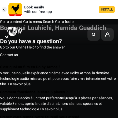
Book easily
INSTALL
with our free app
Go to content
Go to menu
Search
Go to footer
Bouraoui Louhichi, Hamida Gueddich
Do you have a question?
Go to our Online Help to find the answer.
Contact us
C’est quoi un film en Dolby Atmos ?
Vivez une nouvelle expérience cinéma avec Dolby Atmos, la dernière
technologie audio mise au point pour vous faire vivre intensément votre
film.
En savoir plus
Comment fonctionne la carte 5 places ?
Vous donne accès à un tarif préférentiel jusqu’à 3 places par séances,
valable 3 mois, après la date d’achat, hors séances spéciales et
supplément technologie
En savoir plus
Prenez votre temps, votre fauteuil vous attend