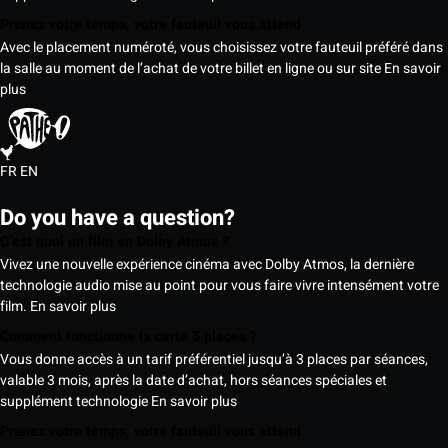
Prenez votre temps, votre fauteuil vous attend
Avec le placement numéroté, vous choisissez votre fauteuil préféré dans
la salle au moment de l’achat de votre billet en ligne ou sur site
En savoir
plus
FR
EN
Do you have a question?
C’est quoi un film en Dolby Atmos ?
Vivez une nouvelle expérience cinéma avec Dolby Atmos, la dernière
technologie audio mise au point pour vous faire vivre intensément votre
film.
En savoir plus
Comment fonctionne la carte 5 places ?
Vous donne accès à un tarif préférentiel jusqu’à 3 places par séances,
valable 3 mois, après la date d’achat, hors séances spéciales et
supplément technologie
En savoir plus
Prenez votre temps, votre fauteuil vous attend