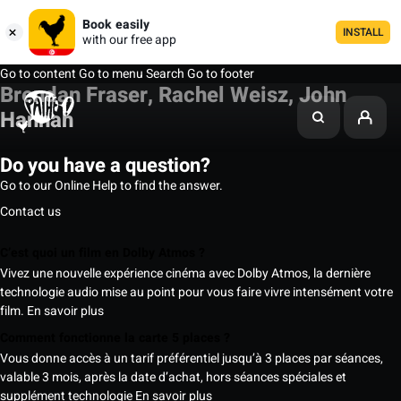
Book easily
INSTALL
with our free app
Go to content
Go to menu
Search
Go to footer
Brendan Fraser, Rachel Weisz, John
Hannah
Do you have a question?
Go to our Online Help to find the answer.
Contact us
C’est quoi un film en Dolby Atmos ?
Vivez une nouvelle expérience cinéma avec Dolby Atmos, la dernière
technologie audio mise au point pour vous faire vivre intensément votre
film.
En savoir plus
Comment fonctionne la carte 5 places ?
Vous donne accès à un tarif préférentiel jusqu’à 3 places par séances,
valable 3 mois, après la date d’achat, hors séances spéciales et
supplément technologie
En savoir plus