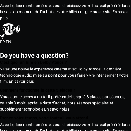
Avec le placement numéroté, vous choisissez votre fauteuil préféré dans
la salle au moment de l’achat de votre billet en ligne ou sur site
En savoir
plus
FR
EN
Do you have a question?
C’est quoi un film en Dolby Atmos ?
Vivez une nouvelle expérience cinéma avec Dolby Atmos, la dernière
technologie audio mise au point pour vous faire vivre intensément votre
film.
En savoir plus
Comment fonctionne la carte 5 places ?
Vous donne accès à un tarif préférentiel jusqu’à 3 places par séances,
valable 3 mois, après la date d’achat, hors séances spéciales et
supplément technologie
En savoir plus
Prenez votre temps, votre fauteuil vous attend
Avec le placement numéroté, vous choisissez votre fauteuil préféré dans
la salle au moment de l’achat de votre billet en ligne ou sur site
En savoir