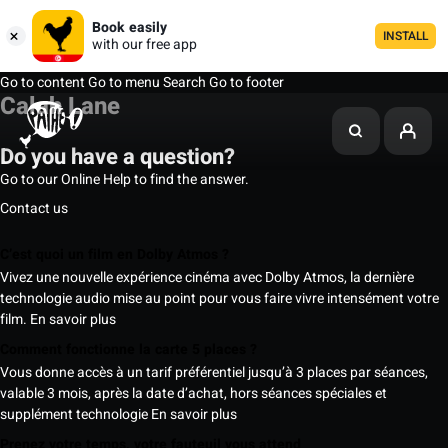
Book easily
INSTALL
with our free app
Go to content
Go to menu
Search
Go to footer
Calah Lane
Do you have a question?
Go to our Online Help to find the answer.
Contact us
C’est quoi un film en Dolby Atmos ?
Vivez une nouvelle expérience cinéma avec Dolby Atmos, la dernière
technologie audio mise au point pour vous faire vivre intensément votre
film.
En savoir plus
Comment fonctionne la carte 5 places ?
Vous donne accès à un tarif préférentiel jusqu’à 3 places par séances,
valable 3 mois, après la date d’achat, hors séances spéciales et
supplément technologie
En savoir plus
Prenez votre temps, votre fauteuil vous attend