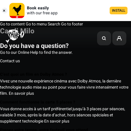
Book easily
INSTALL
with our free app
Go to content
Go to menu
Search
Go to footer
Candi Milo
Do you have a question?
Go to our Online Help to find the answer.
Contact us
C’est quoi un film en Dolby Atmos ?
Vivez une nouvelle expérience cinéma avec Dolby Atmos, la dernière
technologie audio mise au point pour vous faire vivre intensément votre
film.
En savoir plus
Comment fonctionne la carte 5 places ?
Vous donne accès à un tarif préférentiel jusqu’à 3 places par séances,
valable 3 mois, après la date d’achat, hors séances spéciales et
supplément technologie
En savoir plus
Prenez votre temps, votre fauteuil vous attend