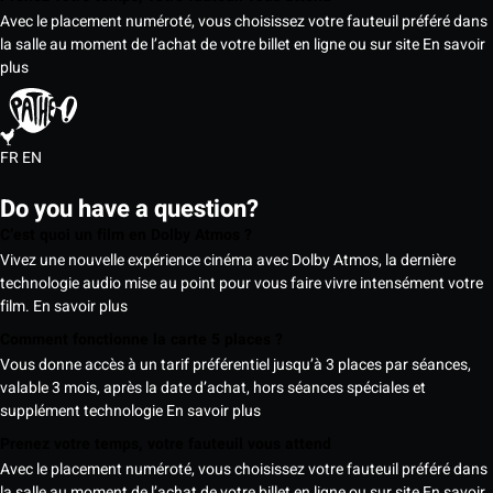
Avec le placement numéroté, vous choisissez votre fauteuil préféré dans
la salle au moment de l’achat de votre billet en ligne ou sur site
En savoir
plus
FR
EN
Do you have a question?
C’est quoi un film en Dolby Atmos ?
Vivez une nouvelle expérience cinéma avec Dolby Atmos, la dernière
technologie audio mise au point pour vous faire vivre intensément votre
film.
En savoir plus
Comment fonctionne la carte 5 places ?
Vous donne accès à un tarif préférentiel jusqu’à 3 places par séances,
valable 3 mois, après la date d’achat, hors séances spéciales et
supplément technologie
En savoir plus
Prenez votre temps, votre fauteuil vous attend
Avec le placement numéroté, vous choisissez votre fauteuil préféré dans
la salle au moment de l’achat de votre billet en ligne ou sur site
En savoir