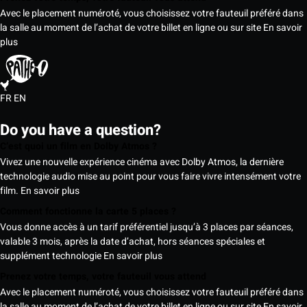
Avec le placement numéroté, vous choisissez votre fauteuil préféré dans
la salle au moment de l’achat de votre billet en ligne ou sur site
En savoir
plus
FR
EN
Do you have a question?
C’est quoi un film en Dolby Atmos ?
Vivez une nouvelle expérience cinéma avec Dolby Atmos, la dernière
technologie audio mise au point pour vous faire vivre intensément votre
film.
En savoir plus
Comment fonctionne la carte 5 places ?
Vous donne accès à un tarif préférentiel jusqu’à 3 places par séances,
valable 3 mois, après la date d’achat, hors séances spéciales et
supplément technologie
En savoir plus
Prenez votre temps, votre fauteuil vous attend
Avec le placement numéroté, vous choisissez votre fauteuil préféré dans
la salle au moment de l’achat de votre billet en ligne ou sur site
En savoir