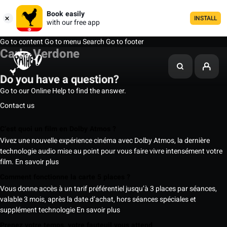
Book easily
INSTALL
with our free app
Go to content
Go to menu
Search
Go to footer
Carlo Verdone
Do you have a question?
Go to our Online Help to find the answer.
Contact us
C’est quoi un film en Dolby Atmos ?
Vivez une nouvelle expérience cinéma avec Dolby Atmos, la dernière
technologie audio mise au point pour vous faire vivre intensément votre
film.
En savoir plus
Comment fonctionne la carte 5 places ?
Vous donne accès à un tarif préférentiel jusqu’à 3 places par séances,
valable 3 mois, après la date d’achat, hors séances spéciales et
supplément technologie
En savoir plus
Prenez votre temps, votre fauteuil vous attend