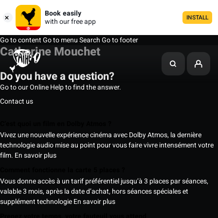
Book easily
INSTALL
with our free app
Go to content
Go to menu
Search
Go to footer
Catherine Mouchet
Do you have a question?
Go to our Online Help to find the answer.
Contact us
C’est quoi un film en Dolby Atmos ?
Vivez une nouvelle expérience cinéma avec Dolby Atmos, la dernière
technologie audio mise au point pour vous faire vivre intensément votre
film.
En savoir plus
Comment fonctionne la carte 5 places ?
Vous donne accès à un tarif préférentiel jusqu’à 3 places par séances,
valable 3 mois, après la date d’achat, hors séances spéciales et
supplément technologie
En savoir plus
Prenez votre temps, votre fauteuil vous attend