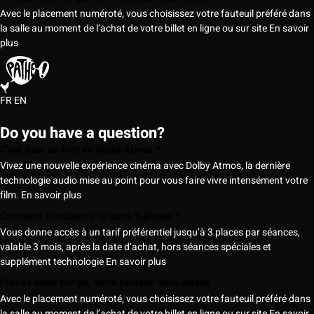
Avec le placement numéroté, vous choisissez votre fauteuil préféré dans
la salle au moment de l’achat de votre billet en ligne ou sur site
En savoir
plus
FR
EN
Do you have a question?
C’est quoi un film en Dolby Atmos ?
Vivez une nouvelle expérience cinéma avec Dolby Atmos, la dernière
technologie audio mise au point pour vous faire vivre intensément votre
film.
En savoir plus
Comment fonctionne la carte 5 places ?
Vous donne accès à un tarif préférentiel jusqu’à 3 places par séances,
valable 3 mois, après la date d’achat, hors séances spéciales et
supplément technologie
En savoir plus
Prenez votre temps, votre fauteuil vous attend
Avec le placement numéroté, vous choisissez votre fauteuil préféré dans
la salle au moment de l’achat de votre billet en ligne ou sur site
En savoir