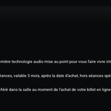
nière technologie audio mise au point pour vous faire vivre in
séances, valable 3 mois, après la date d’achat, hors séances s
éré dans la salle au moment de l’achat de votre billet en ligne