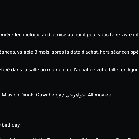
nière technologie audio mise au point pour vous faire vivre in
séances, valable 3 mois, après la date d’achat, hors séances s
éré dans la salle au moment de l’achat de votre billet en ligne
lm Mission Dino
El Gawahergy / الجواهرجي
All movies
 birthday