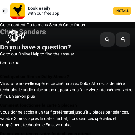
Book easily
INSTALL
with our free app
Go to content
Go to menu
Search
Go to footer
Chris Sanders
Do you have a question?
Go to our Online Help to find the answer.
Contact us
C’est quoi un film en Dolby Atmos ?
Vivez une nouvelle expérience cinéma avec Dolby Atmos, la dernière
technologie audio mise au point pour vous faire vivre intensément votre
film.
En savoir plus
Comment fonctionne la carte 5 places ?
Vous donne accès à un tarif préférentiel jusqu’à 3 places par séances,
valable 3 mois, après la date d’achat, hors séances spéciales et
supplément technologie
En savoir plus
Prenez votre temps, votre fauteuil vous attend