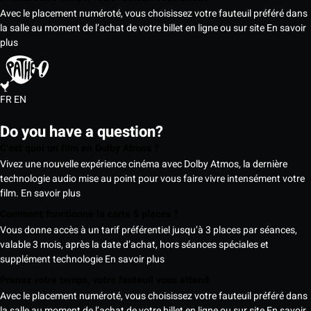
Avec le placement numéroté, vous choisissez votre fauteuil préféré dans
la salle au moment de l’achat de votre billet en ligne ou sur site
En savoir
plus
FR
EN
Do you have a question?
C’est quoi un film en Dolby Atmos ?
Vivez une nouvelle expérience cinéma avec Dolby Atmos, la dernière
technologie audio mise au point pour vous faire vivre intensément votre
film.
En savoir plus
Comment fonctionne la carte 5 places ?
Vous donne accès à un tarif préférentiel jusqu’à 3 places par séances,
valable 3 mois, après la date d’achat, hors séances spéciales et
supplément technologie
En savoir plus
Prenez votre temps, votre fauteuil vous attend
Avec le placement numéroté, vous choisissez votre fauteuil préféré dans
la salle au moment de l’achat de votre billet en ligne ou sur site
En savoir