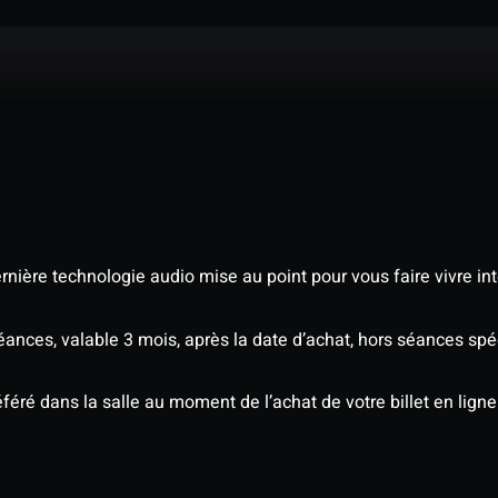
nière technologie audio mise au point pour vous faire vivre in
séances, valable 3 mois, après la date d’achat, hors séances s
éré dans la salle au moment de l’achat de votre billet en ligne