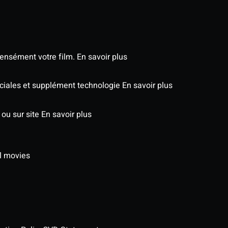
tensément votre film.
En savoir plus
péciales et supplément technologie
En savoir plus
 ou sur site
En savoir plus
l movies