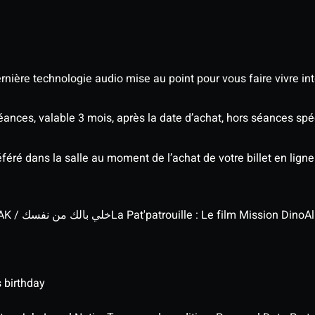
nière technologie audio mise au point pour vous faire vivre in
séances, valable 3 mois, après la date d’achat, hors séances s
éré dans la salle au moment de l’achat de votre billet en ligne
KHALI BELEK MIN NAFSAK / خلي بالك من نفسك
La Pat'patrouille : Le film Mission Dino
Al
 birthday