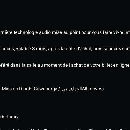
nière technologie audio mise au point pour vous faire vivre in
séances, valable 3 mois, après la date d’achat, hors séances s
éré dans la salle au moment de l’achat de votre billet en ligne
lm Mission Dino
El Gawahergy / الجواهرجي
All movies
 birthday