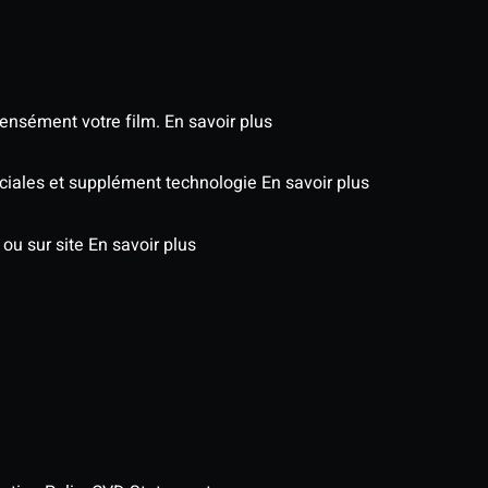
tensément votre film.
En savoir plus
péciales et supplément technologie
En savoir plus
 ou sur site
En savoir plus