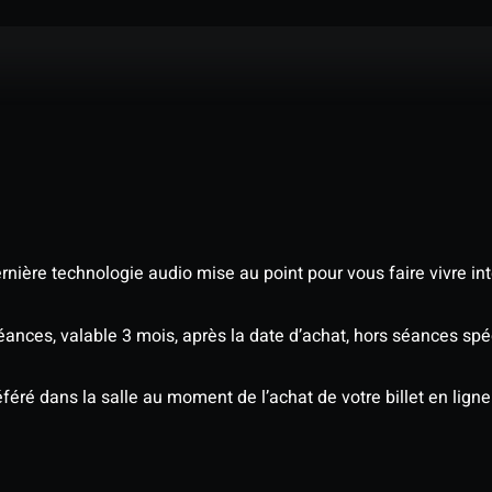
nière technologie audio mise au point pour vous faire vivre in
séances, valable 3 mois, après la date d’achat, hors séances s
éré dans la salle au moment de l’achat de votre billet en ligne