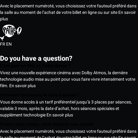
Avec le placement numéroté, vous choisissez votre fauteuil préféré dans
la salle au moment de l’achat de votre billet en ligne ou sur site
En savoir
plus
FR
EN
Do you have a question?
C’est quoi un film en Dolby Atmos ?
Vivez une nouvelle expérience cinéma avec Dolby Atmos, la dernière
technologie audio mise au point pour vous faire vivre intensément votre
film.
En savoir plus
Comment fonctionne la carte 5 places ?
Vous donne accès à un tarif préférentiel jusqu’à 3 places par séances,
valable 3 mois, après la date d’achat, hors séances spéciales et
supplément technologie
En savoir plus
Prenez votre temps, votre fauteuil vous attend
Avec le placement numéroté, vous choisissez votre fauteuil préféré dans
la salle au moment de l’achat de votre billet en ligne ou sur site
En savoir