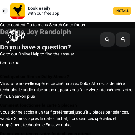
Book easily
INSTALL
with our free app
Go to content
Go to menu
Search
Go to footer
Da'Vine Joy Randolph
Do you have a question?
Go to our Online Help to find the answer.
Contact us
C’est quoi un film en Dolby Atmos ?
Vivez une nouvelle expérience cinéma avec Dolby Atmos, la dernière
technologie audio mise au point pour vous faire vivre intensément votre
film.
En savoir plus
Comment fonctionne la carte 5 places ?
Vous donne accès à un tarif préférentiel jusqu’à 3 places par séances,
valable 3 mois, après la date d’achat, hors séances spéciales et
supplément technologie
En savoir plus
Prenez votre temps, votre fauteuil vous attend