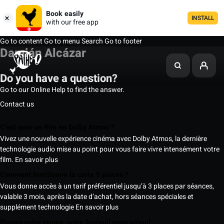
Book easily
INSTALL
with our free app
Go to content
Go to menu
Search
Go to footer
Damián Alcázar
Do you have a question?
Go to our Online Help to find the answer.
Contact us
C’est quoi un film en Dolby Atmos ?
Vivez une nouvelle expérience cinéma avec Dolby Atmos, la dernière
technologie audio mise au point pour vous faire vivre intensément votre
film.
En savoir plus
Comment fonctionne la carte 5 places ?
Vous donne accès à un tarif préférentiel jusqu’à 3 places par séances,
valable 3 mois, après la date d’achat, hors séances spéciales et
supplément technologie
En savoir plus
Prenez votre temps, votre fauteuil vous attend