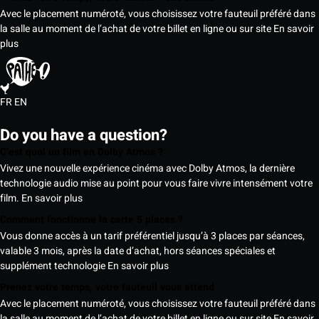
Avec le placement numéroté, vous choisissez votre fauteuil préféré dans
la salle au moment de l’achat de votre billet en ligne ou sur site
En savoir
plus
FR
EN
Do you have a question?
C’est quoi un film en Dolby Atmos ?
Vivez une nouvelle expérience cinéma avec Dolby Atmos, la dernière
technologie audio mise au point pour vous faire vivre intensément votre
film.
En savoir plus
Comment fonctionne la carte 5 places ?
Vous donne accès à un tarif préférentiel jusqu’à 3 places par séances,
valable 3 mois, après la date d’achat, hors séances spéciales et
supplément technologie
En savoir plus
Prenez votre temps, votre fauteuil vous attend
Avec le placement numéroté, vous choisissez votre fauteuil préféré dans
la salle au moment de l’achat de votre billet en ligne ou sur site
En savoir